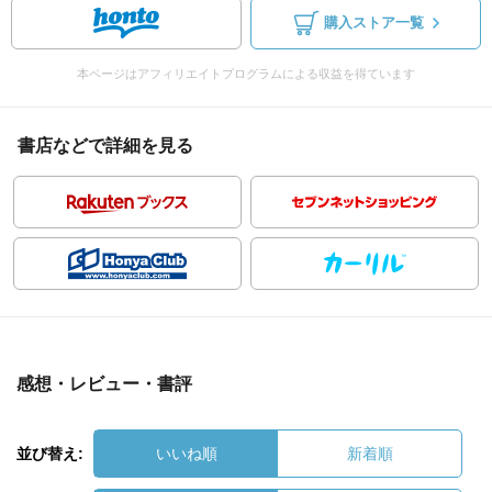
購入ストア一覧
本ページはアフィリエイトプログラムによる収益を得ています
書店などで詳細を見る
感想・レビュー・書評
並び替え:
いいね順
新着順