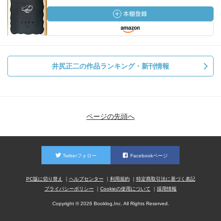
井尻正二の作品ランキング・新刊情報
ページの先頭へ
Twitterフォロー
Facebookページ
PC版に切り替え
ヘルプセンター
利用規約
特定商取引法に基づく表記
プライバシーポリシー
Cookieの使用について
採用情報
Copyright © 2026 Booklog,Inc. All Rights Reserved.