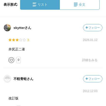
表示形式:
リスト
全文
skytterさん
フォロー
3
2026.01.12
井尻正二著
0
詳細をみる
不軽青蛙さん
フォロー
2012.12.03
改訂版