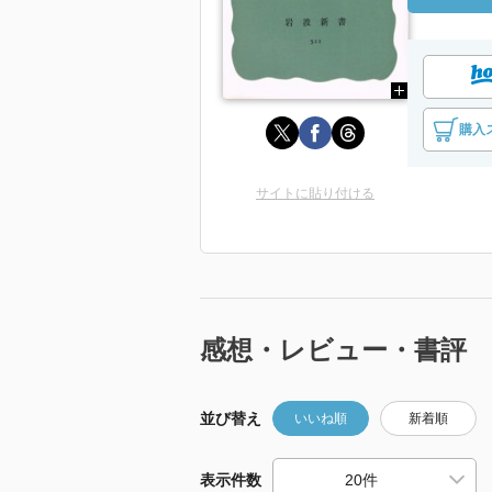
購入
サイトに貼り付ける
感想・レビュー・書評
並び替え
いいね順
新着順
表示件数