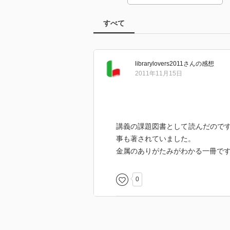
すべて
librarylovers2011
さん
の感想
2011年11月15日
講義の課題図書として読んだので
事も著されていました。
金属のありがたみがわかる一冊で
0