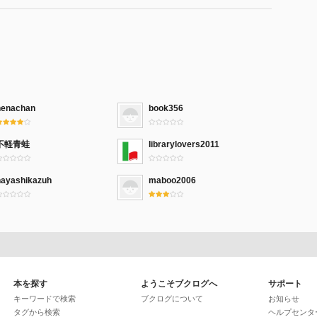
henachan
book356
不軽青蛙
librarylovers2011
hayashikazuh
maboo2006
本を探す
ようこそブクログへ
サポート
キーワードで検索
ブクログについて
お知らせ
タグから検索
ヘルプセンタ