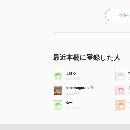
徐勝の
最近本棚に登録した人
こはる
b
hanemoguracafe
ゆー