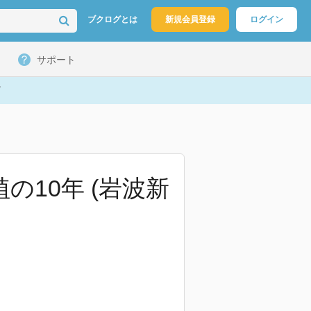
ブクログとは
新規会員登録
ログイン
サポート
の10年 (岩波新