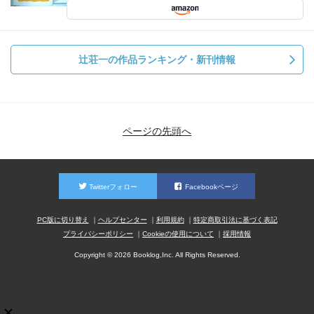
辻荘一の作品ランキング・新刊情報
ページの先頭へ
Twitterフォロー
Facebookページ
PC版に切り替え
ヘルプセンター
利用規約
特定商取引法に基づく表記
プライバシーポリシー
Cookieの使用について
採用情報
Copyright © 2026 Booklog,Inc. All Rights Reserved.