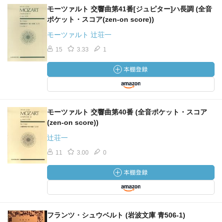
モーツァルト 交響曲第41番[ジュピター]ハ長調 (全音
ポケット・スコア(zen-on score))
モーツァルト 辻荘一
15
3.33
1
モーツァルト 交響曲第40番 (全音ポケット・スコア
(zen-on score))
辻荘一
11
3.00
0
フランツ・シュウベルト (岩波文庫 青506-1)