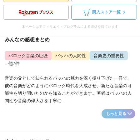
購入ストア一覧
本ページはアフィリエイトプログラムによる収益を得ています
みんなの感想まとめ
バロック音楽の巨匠
バッハの人間性
音楽史の重要性
...他7件
音楽の父として知られるバッハの魅力を深く掘り下げた一冊で、
彼の音楽がどのようにバロック時代を大成させ、新たな音楽の可
能性を切り開いたのかを知ることができます。著者はバッハの人
間性や音楽の偉大さを丁寧に...
もっと見る