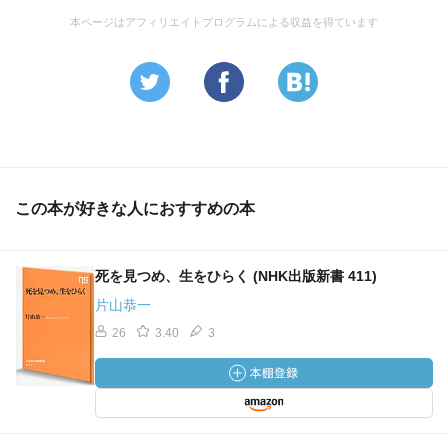
本ページはアフィリエイトプログラムによる収益を得ています
この本が好きな人におすすめの本
死を見つめ、生をひらく (NHK出版新書 411)
片山恭一
26
3.40
3