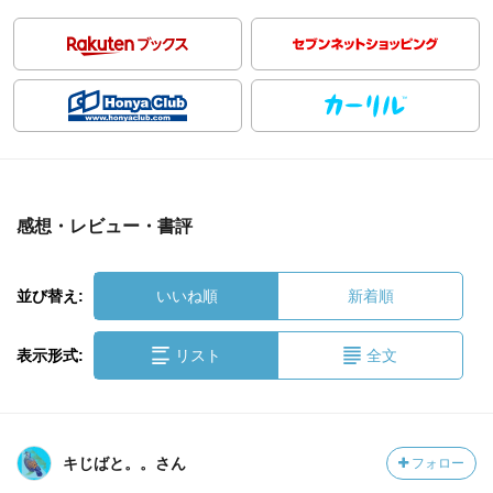
感想・レビュー・書評
並び替え:
いいね順
新着順
表示形式:
リスト
全文
キじばと。。さん
フォロー