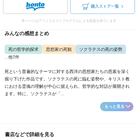
購入ストア一覧
本ページはアフィリエイトプログラムによる収益を得ています
みんなの感想まとめ
死の哲学的探求
思想家の死観
ソクラテスの死の姿勢
...他7件
死という普遍的なテーマに対する西洋の思想家たちの思索を深く
掘り下げた作品です。ソクラテスの死に臨む姿勢や、キリスト教
における霊魂の理解が中心に据えられ、哲学的な対話が展開され
ます。特に、ソクラテスが「...
もっと見る
書店などで詳細を見る