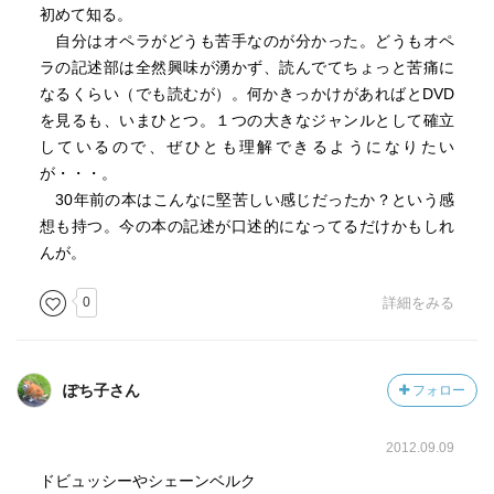
初めて知る。
自分はオペラがどうも苦手なのが分かった。どうもオペ
ラの記述部は全然興味が湧かず、読んでてちょっと苦痛に
なるくらい（でも読むが）。何かきっかけがあればとDVD
を見るも、いまひとつ。１つの大きなジャンルとして確立
しているので、ぜひとも理解できるようになりたい
が・・・。
30年前の本はこんなに堅苦しい感じだったか？という感
想も持つ。今の本の記述が口述的になってるだけかもしれ
んが。
0
詳細をみる
ぽち子さん
フォロー
2012.09.09
ドビュッシーやシェーンベルク