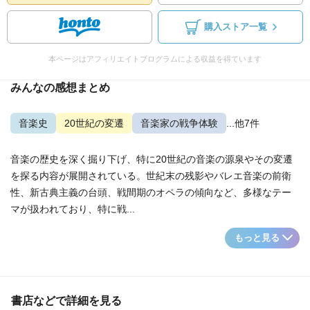
購入ストア一覧
本ページはアフィリエイトプログラムによる収益を得ています
みんなの感想まとめ
音楽史
20世紀の変遷
音楽家の戦争体験
...他7件
音楽の歴史を深く掘り下げ、特に20世紀の音楽の源泉やその変遷
を探る内容が展開されている。世紀末の残影やバレエ音楽の前衛
性、新古典主義の台頭、戦間期のオペラの傾向など、多様なテー
マが扱われており、特に戦...
もっと見る
書店などで詳細を見る