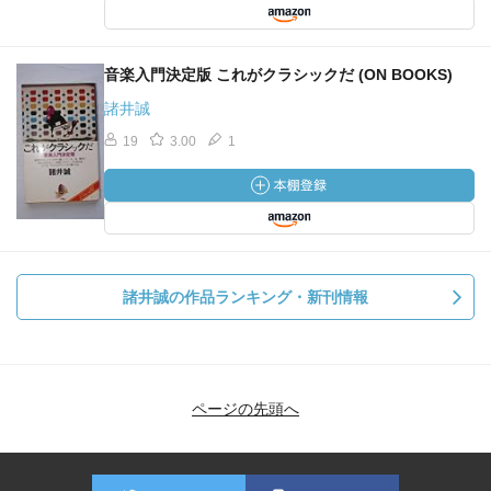
音楽入門決定版 これがクラシックだ (ON BOOKS)
諸井誠
19
3.00
1
諸井誠の作品ランキング・新刊情報
ページの先頭へ