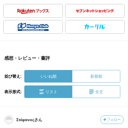
感想・レビュー・書評
並び替え:
いいね順
新着順
表示形式:
リスト
全文
Στέφανοςさん
フォロー