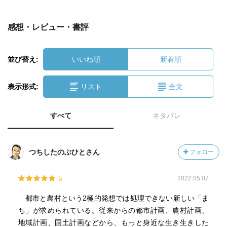
感想・レビュー・書評
並び替え:
いいね順
新着順
表示形式:
リスト
全文
すべて
ネタバレ
つちしたのぶひとさん
フォロー
5
2022.05.07
都市と農村という2極的発想では処理できない新しい「ま
ち」が求められている。従来からの都市計画、農村計画、
地域計画、国土計画などから、もっと身近な生き生きした