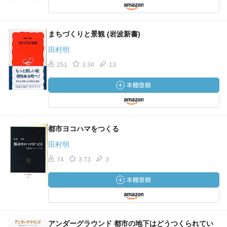
まちづくりと景観 (岩波新書)
田村明
251
3.34
13
都市ヨコハマをつくる
田村明
74
3.73
3
アンダーグラウンド 都市の地下はどうつくられてい