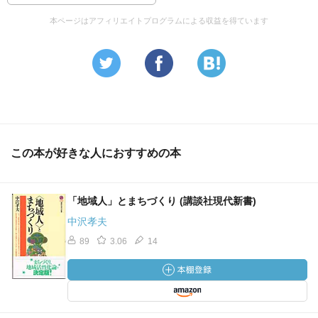
本ページはアフィリエイトプログラムによる収益を得ています
この本が好きな人におすすめの本
「地域人」とまちづくり (講談社現代新書)
中沢孝夫
89
3.06
14