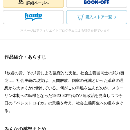
詳細ページへ
購入ストア一覧
本ページはアフィリエイトプログラムによる収益を得ています
作品紹介・あらすじ
1枚岩の党、その1党による強権的な支配、社会主義国同士の武力衝
突…。社会主義の現実は、人間解放、国家の死滅といった革命の理
想から大きくかけ離れている。何がこの乖離を生んだのか。スター
リン体制への転機となった1920-30年代のソ連政治を見直しつつ今
日の「ペレストロイカ」の意義を考え、社会主義再生への道をさぐ
る。
みんなの感想まとめ