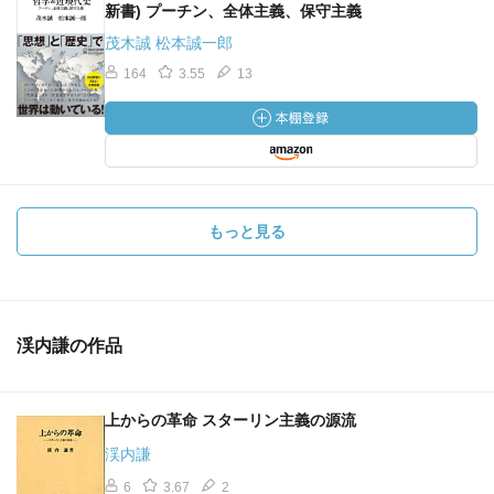
新書) プーチン、全体主義、保守主義
茂木誠 松本誠一郎
164
3.55
13
もっと見る
渓内謙の作品
上からの革命 スターリン主義の源流
渓内謙
6
3.67
2