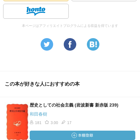
本ページはアフィリエイトプログラムによる収益を得ています
この本が好きな人におすすめの本
歴史としての社会主義 (岩波新書 新赤版 239)
和田春樹
181
3.00
17