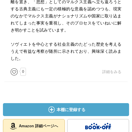
離を置き、「思想」としてのマルクス主義へ立ち返ろうと
する古典主義にも一定の積極的な意義を認めつつも、現実
のなかでマルクス主義がナショナリズムや国家に取り込ま
れてしまった事実を重視し、そのプロセスをていねいに解
き明かすことを試みています。
ソヴィエトを中心とする社会主義のたどった歴史を考える
うえで有益な考察が随所に示されており、興味深く読みま
した。
0
詳細をみる
本棚に登録する
Amazon 詳細ページへ