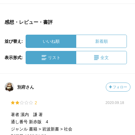
感想・レビュー・書評
並び替え:
いいね順
新着順
表示形式:
リスト
全文
別府さん
フォロー
2
2020.09.18
著者 溪内 謙 著
通し番号 新赤版 4
ジャンル 書籍 > 岩波新書 > 社会