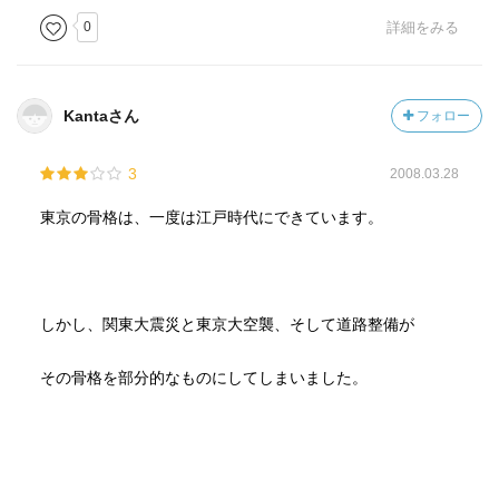
敬服する。
0
詳細をみる
Kantaさん
フォロー
3
2008.03.28
東京の骨格は、一度は江戸時代にできています。
しかし、関東大震災と東京大空襲、そして道路整備が
その骨格を部分的なものにしてしまいました。