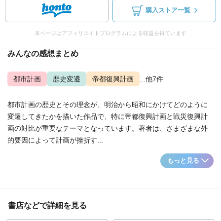
購入ストア一覧
本ページはアフィリエイトプログラムによる収益を得ています
みんなの感想まとめ
都市計画
歴史変遷
帝都復興計画
...他7件
都市計画の歴史とその理念が、明治から昭和にかけてどのように
変遷してきたかを描いた作品で、特に帝都復興計画と戦災復興計
画の対比が重要なテーマとなっています。著者は、さまざまな外
的要因によって計画が挫折す...
もっと見る
書店などで詳細を見る