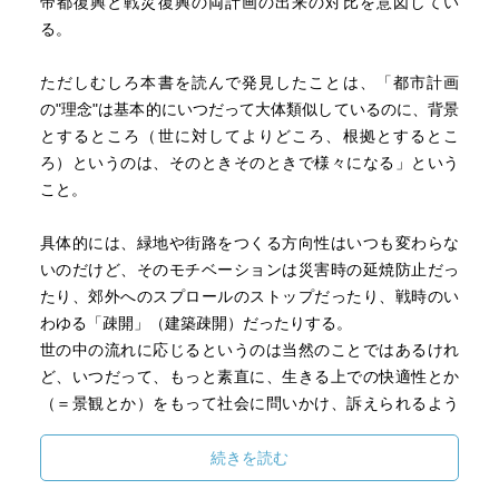
帝都復興と戦災復興の両計画の出来の対比を意図してい
る。
ただしむしろ本書を読んで発見したことは、「都市計画
の"理念"は基本的にいつだって大体類似しているのに、背景
とするところ（世に対してよりどころ、根拠とするとこ
ろ）というのは、そのときそのときで様々になる」という
こと。
具体的には、緑地や街路をつくる方向性はいつも変わらな
いのだけど、そのモチベーションは災害時の延焼防止だっ
たり、郊外へのスプロールのストップだったり、戦時のい
わゆる「疎開」（建築疎開）だったりする。
世の中の流れに応じるというのは当然のことではあるけれ
ど、いつだって、もっと素直に、生きる上での快適性とか
（＝景観とか）をもって社会に問いかけ、訴えられるよう
になったらと思う。
続きを読む
蛇足だが、第1章、帝都復興事業に係る記述の佳境で、東京