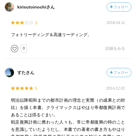
kirisutoinochiさん
フォロー
3
2018.04.11
フォトリーディング＆高速リーディング。
0
詳細をみる
すたさん
フォロー
5
2014.12.02
明治以降昭和までの都市計画の理念と実際（の成果との対
比）を描く本書。クライマックスはやはり帝都復興計画で
あることは揺るぐまい。
戦災復興計画に携わった人々も、常に帝都復興の時のこと
を意識していたようだし、本書での著者の書き方もやはり