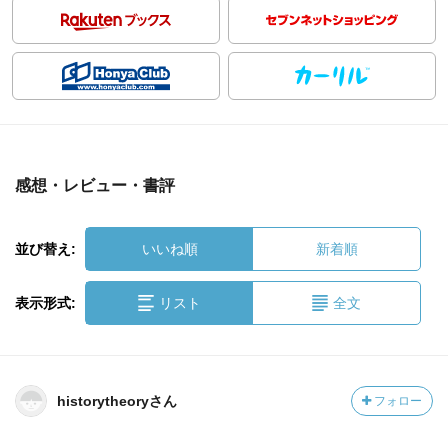
感想・レビュー・書評
並び替え:
いいね順
新着順
表示形式:
リスト
全文
historytheoryさん
フォロー