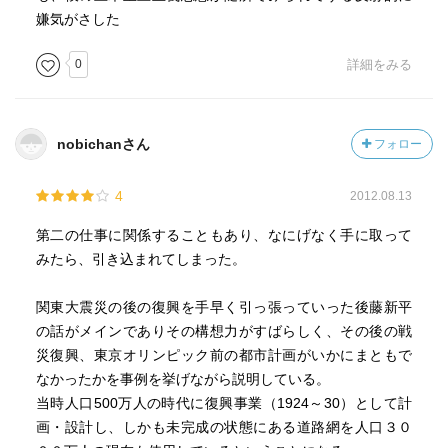
嫌気がさした
0
詳細をみる
nobichanさん
フォロー
4
2012.08.13
第二の仕事に関係することもあり、なにげなく手に取って
みたら、引き込まれてしまった。
関東大震災の後の復興を手早く引っ張っていった後藤新平
の話がメインでありその構想力がすばらしく、その後の戦
災復興、東京オリンピック前の都市計画がいかにまともで
なかったかを事例を挙げながら説明している。
当時人口500万人の時代に復興事業（1924～30）として計
画・設計し、しかも未完成の状態にある道路網を人口３０