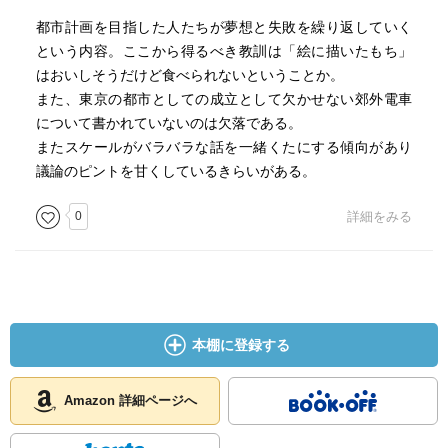
都市計画を目指した人たちが夢想と失敗を繰り返していく
という内容。ここから得るべき教訓は「絵に描いたもち」
はおいしそうだけど食べられないということか。
また、東京の都市としての成立として欠かせない郊外電車
について書かれていないのは欠落である。
またスケールがバラバラな話を一緒くたにする傾向があり
議論のピントを甘くしているきらいがある。
0
詳細をみる
本棚に登録する
Amazon 詳細ページへ