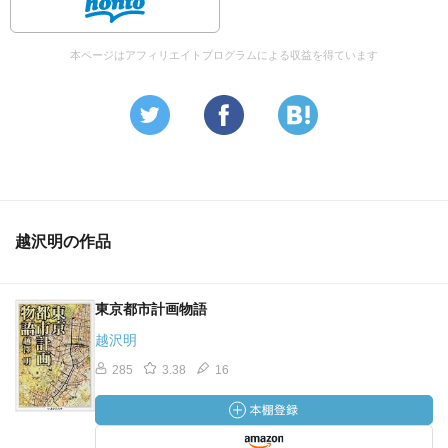
本ページはアフィリエイトプログラムによる収益を得ています
越沢明の作品
東京都市計画物語
越沢明
285
3.38
16