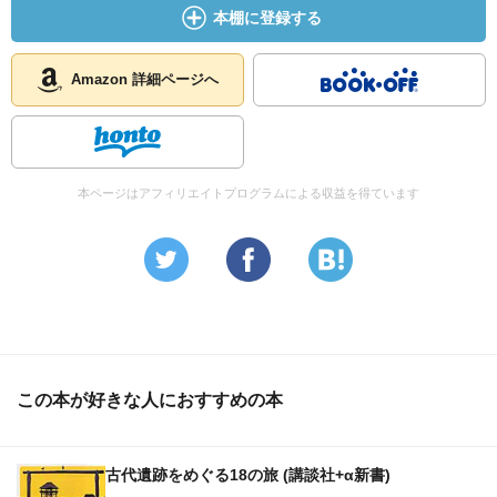
本棚に登録する
Amazon 詳細ページへ
本ページはアフィリエイトプログラムによる収益を得ています
この本が好きな人におすすめの本
古代遺跡をめぐる18の旅 (講談社+α新書)