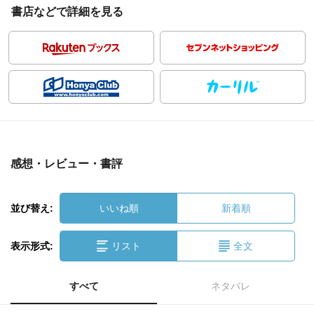
書店などで詳細を見る
感想・レビュー・書評
並び替え:
いいね順
新着順
表示形式:
リスト
全文
すべて
ネタバレ