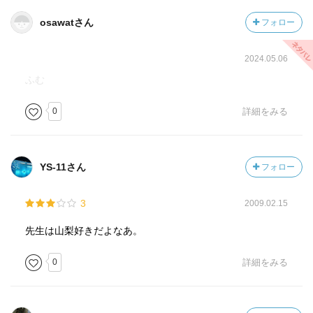
osawatさん
フォロー
2024.05.06
ふむ
0
詳細をみる
YS-11さん
フォロー
3
2009.02.15
先生は山梨好きだよなあ。
0
詳細をみる