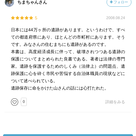
ちまちゃんさん
フォロー
5
2008.08.24
日本には44万ヶ所の遺跡があります。というわけで、すべ
ての都道府県にあり、ほとんどの市町村にあります。そう
です。みなさんの住むまちにも遺跡があるのです。
本書は、高度経済成長に伴って、破壊されつつある遺跡の
保護についてまとめられた良書である。著者は法律の専門
家。遺跡を保護するためのしくみ（法律上）の問題点、遺
跡保護に心を砕く市民や苦悩する自治体職員の現状などに
ついて述べられている。
遺跡保存に命をかけた山さんの話には心打たれた。
0
詳細をみる