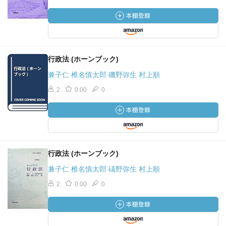
行政法 (ホーンブック)
兼子仁 椎名慎太郎 磯野弥生 村上順
2
0.00
0
行政法 (ホーンブック)
兼子仁 椎名慎太郎 礒野弥生 村上順
2
0.00
0