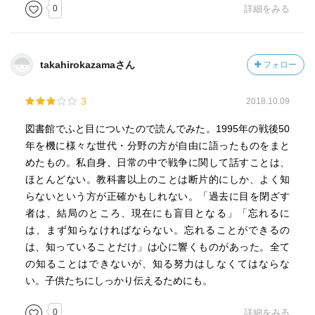
0
詳細をみる
takahirokazamaさん
フォロー
3
2018.10.09
図書館でふと目についたので読んでみた。1995年の戦後50
年を機に様々な世代・分野の方が自由に語ったものをまと
めたもの。私自身、日常の中で戦争に関して話すことは、
ほとんどない。教科書以上のことは断片的にしか、よく知
らないという方が正確かもしれない。「過去に目を閉ざす
者は、結局のところ、現在にも盲目となる」「忘れるに
は、まず知らなければならない。忘れることができるの
は、知っていることだけ」は心に響くものがあった。全て
の知ることはできないが、知る努力はしなくてはならな
い。子供たちにしっかり伝えるためにも。
0
詳細をみる