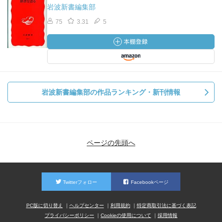
岩波新書編集部
75
3.31
5
岩波新書編集部の作品ランキング・新刊情報
ページの先頭へ
Twitterフォロー
Facebookページ
PC版に切り替え
ヘルプセンター
利用規約
特定商取引法に基づく表記
プライバシーポリシー
Cookieの使用について
採用情報