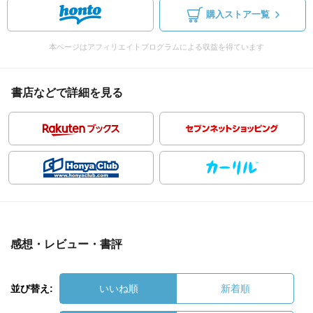
購入ストア一覧
本ページはアフィリエイトプログラムによる収益を得ています
書店などで詳細を見る
感想・レビュー・書評
並び替え:
いいね順
新着順