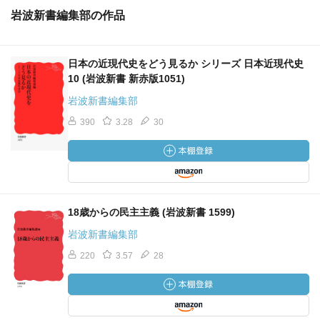
岩波新書編集部の作品
日本の近現代史をどう見るか シリーズ 日本近現代史
10 (岩波新書 新赤版1051)
岩波新書編集部
390
3.28
30
18歳からの民主主義 (岩波新書 1599)
岩波新書編集部
220
3.57
28