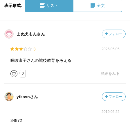
表示形式:
リスト
全文
まぬえもんさん
フォロー
3
2026.05.05
暉峻淑子さんの戦後教育を考える
0
詳細をみる
ytkssnさん
フォロー
2019.05.22
34872