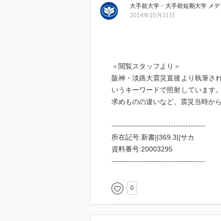
大手前大学・大手前短期大学 メデ
2014年10月31日
＜閲覧スタッフより＞
阪神・淡路大震災直後より執筆さ
いうキーワードで照射しています
求めものの違いなど、震災当時か
--------------------------------------
所在記号:新書||369.3||サカ
資料番号:20003295
--------------------------------------
0