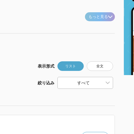
もっと見る
表示形式
リスト
全文
絞り込み