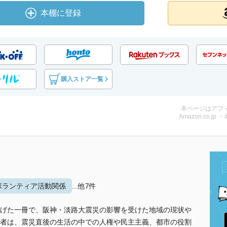
本棚に登録
購入ストア一覧
本ページはアフ
Amazon.co.jp 
ボランティア活動関係
...他7件
げた一冊で、阪神・淡路大震災の影響を受けた地域の現状や
者は、震災直後の生活の中での人権や民主主義、都市の役割