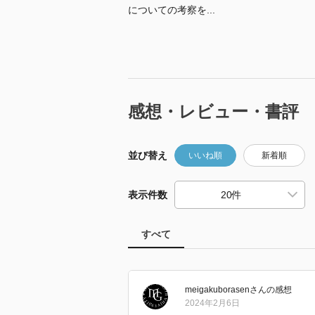
についての考察を...
感想・レビュー・書評
並び替え
いいね順
新着順
表示件数
すべて
meigakuborasen
さん
の感想
2024年2月6日