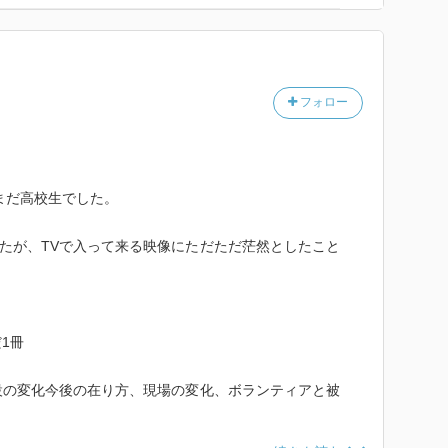
フォロー
、まだ高校生でした。
たが、TVで入って来る映像にただただ茫然としたこと
1冊
設の変化今後の在り方、現場の変化、ボランティアと被