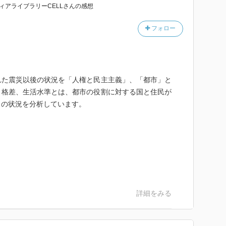
ィアライブラリーCELL
さん
の感想
フォロー
れた震災以後の状況を「人権と民主主義」、「都市」と
。格差、生活水準とは、都市の役割に対する国と住民が
らの状況を分析しています。
詳細をみる