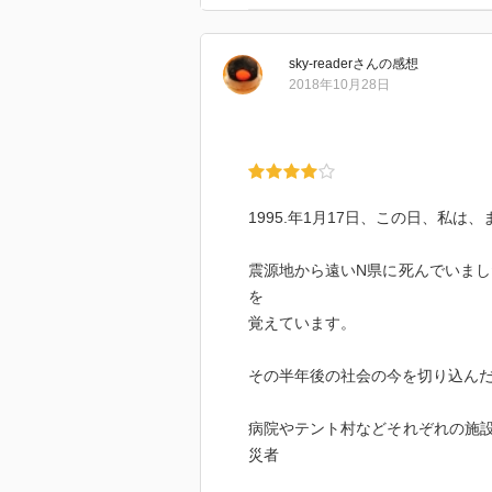
sky-reader
さん
の感想
2018年10月28日
1995.年1月17日、この日、私は
震源地から遠いN県に死んでいまし
を
覚えています。
その半年後の社会の今を切り込んだ
病院やテント村などそれぞれの施
災者