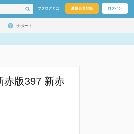
ブクログとは
新規会員登録
ログイン
サポート
赤版397 新赤