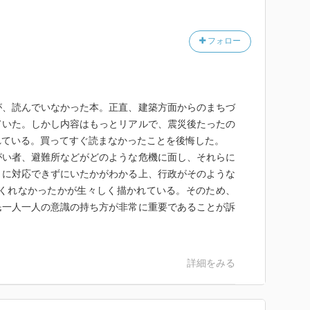
フォロー
が、読んでいなかった本。正直、建築方面からのまちづ
ていた。しかし内容はもっとリアルで、震災後たったの
れている。買ってすぐ読まなかったことを後悔した。
がい者、避難所などがどのような危機に面し、それらに
とに対応できずにいたかがわかる上、行政がそのような
/くれなかったかが生々しく描かれている。そのため、
民一人一人の意識の持ち方が非常に重要であることが訴
詳細をみる