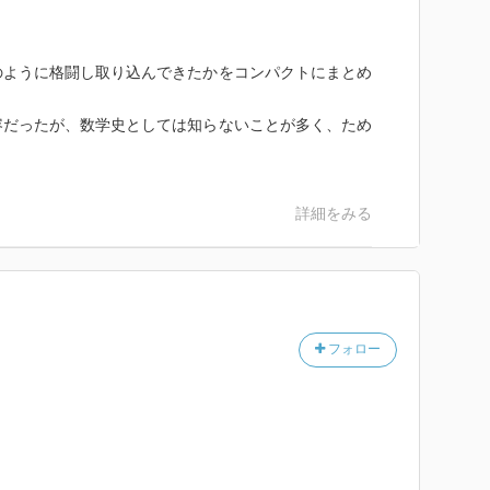
のように格闘し取り込んできたかをコンパクトにまとめ
容だったが、数学史としては知らないことが多く、ため
詳細をみる
フォロー