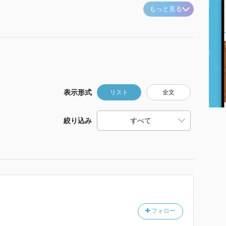
もっと見る
表示形式
リスト
全文
絞り込み
フォロー