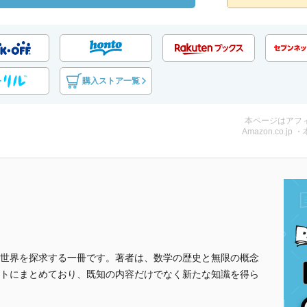
購入ストア一覧
本ページはアフ
Amazon.co.jp 
世界を探求する一冊です。著者は、数学の歴史と無限の概念
トにまとめており、既知の内容だけでなく新たな知識を得ら