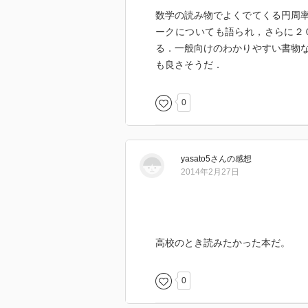
数学の読み物でよくでてくる円周
ークについても語られ，さらに２
る．一般向けのわかりやすい書物
も良さそうだ．
0
yasato5
さん
の感想
2014年2月27日
高校のとき読みたかった本だ。
0