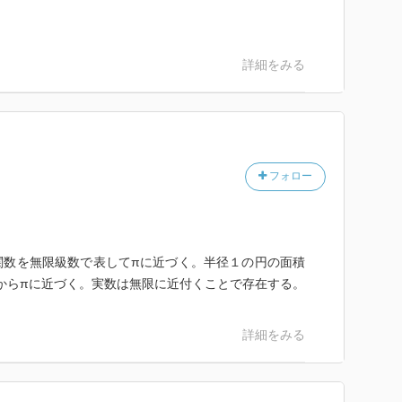
詳細をみる
フォロー
関数を無限級数で表してπに近づく。半径１の円の面積
からπに近づく。実数は無限に近付くことで存在する。
詳細をみる