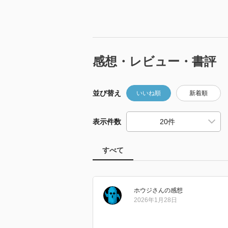
感想・レビュー・書評
並び替え
いいね順
新着順
表示件数
すべて
ホウジ
さん
の感想
2026年1月28日