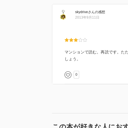
skydrive
さん
の感想
2013年9月11日
マンションで読む。再読です。た
しょう。
0
この本が好きな人にお