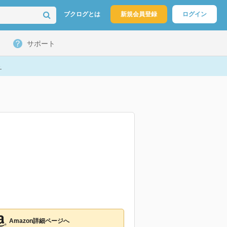
ブクログとは
新規会員登録
ログイン
サポート
ト
Amazon詳細ページへ