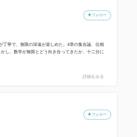
フォロー
が丁寧で、無限の深遠が楽しめた。4章の集合論、位相
しかし、数学が無限とどう向き合ってきたか、十二分に
。
詳細をみる
フォロー