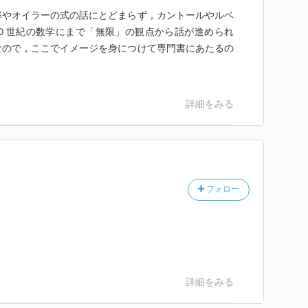
率やオイラーの式の話にとどまらず，カントールやルベ
０世紀の数学にまで「無限」の観点から話が進められ
なので，ここでイメージを身につけて専門書にあたるの
詳細をみる
フォロー
詳細をみる