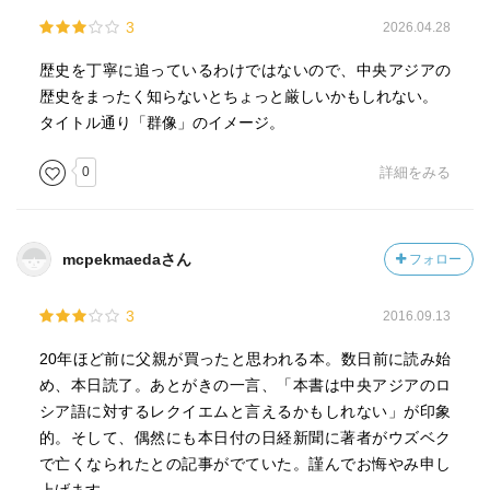
3
2026.04.28
歴史を丁寧に追っているわけではないので、中央アジアの
歴史をまったく知らないとちょっと厳しいかもしれない。
タイトル通り「群像」のイメージ。
0
詳細をみる
mcpekmaedaさん
フォロー
3
2016.09.13
20年ほど前に父親が買ったと思われる本。数日前に読み始
め、本日読了。あとがきの一言、「本書は中央アジアのロ
シア語に対するレクイエムと言えるかもしれない」が印象
的。そして、偶然にも本日付の日経新聞に著者がウズベク
で亡くなられたとの記事がでていた。謹んでお悔やみ申し