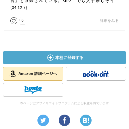
言」も収録されている。<br> でも入手難しそう…
{04.12.7}
0
詳細をみる
本棚に登録する
Amazon 詳細ページへ
本ページはアフィリエイトプログラムによる収益を得ています