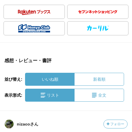
感想・レビュー・書評
並び替え:
いいね順
新着順
表示形式:
リスト
全文
nizacoさん
フォロー