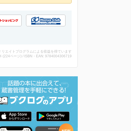
ィリエイトプログラムによる収益を得ています
・本 (224ページ) / ISBN・EAN: 9784004306719