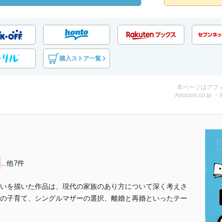
購入ストア一覧
本ページはアフ
Amazon.co.jp 
...他7件
いを描いた作品は、現代の家族のあり方について深く考えさ
の子育て、シングルマザーの選択、離婚と再婚といったテー