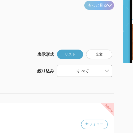
もっと見る
表示形式
リスト
全文
絞り込み
フォロー