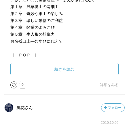
第１章 浅草奥山の篭細工
第２章 奇妙な細工の楽しみ
第３章 珍しい動物のご利益
第４章 軽業のよろこび
第５章 生人形の想像力
お名残口上―むすびに代えて
［ ＰＯＰ ］
続きを読む
［ おすすめ度 ］
0
詳細をみる
☆☆☆☆☆☆☆ おすすめ度
☆☆☆☆☆☆☆ 文章
☆☆☆☆☆☆☆ ストーリー
風花さん
フォロー
☆☆☆☆☆☆☆ メッセージ性
☆☆☆☆☆☆☆ 冒険性
2010.10.05
☆☆☆☆☆☆☆ 読後の個人的な満足度