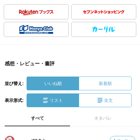
感想・レビュー・書評
並び替え:
いいね順
新着順
表示形式:
リスト
全文
すべて
ネタバレ