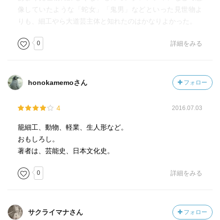
像していたような「蛇女」「鬼男」などといった見世物よ
りも、細工やら大道芸主体と知れたのはかなりよかった。
0
詳細をみる
honokamemoさん
フォロー
4
2016.07.03
籠細工、動物、軽業、生人形など。
おもしろし。
著者は、芸能史、日本文化史。
0
詳細をみる
サクライマナさん
フォロー