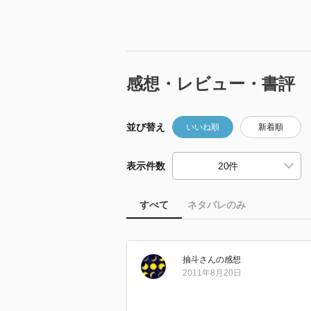
感想・レビュー・書評
並び替え
いいね順
新着順
表示件数
すべて
ネタバレのみ
抽斗
さん
の感想
2011年8月20日