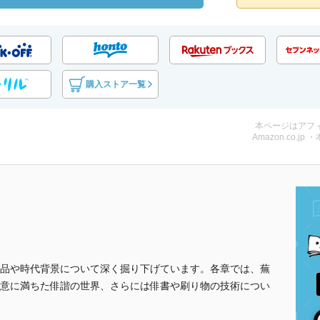
購入ストア一覧
本ページはアフ
Amazon.co.jp 
品や時代背景について深く掘り下げています。各章では、蕪
意に満ちた俳諧の世界、さらには俳書や刷り物の技術につい