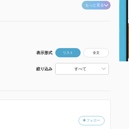
もっと見る
表示形式
リスト
全文
絞り込み
フォロー