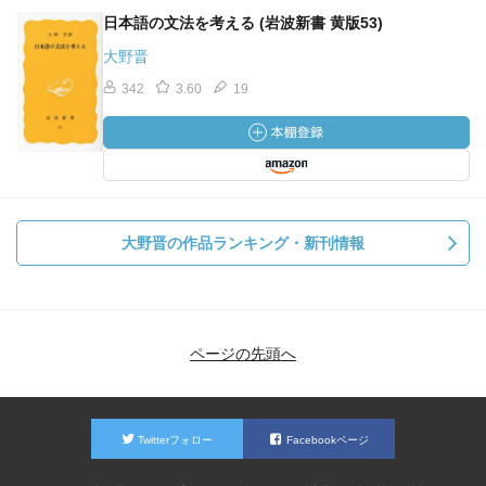
日本語の文法を考える (岩波新書 黄版53)
大野晋
342
3.60
19
大野晋の作品ランキング・新刊情報
ページの先頭へ
Twitterフォロー
Facebookページ