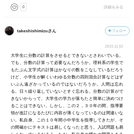
0
詳細をみる
takeshishimizuさん
フォロー
2015.11.02
大学生に分数の計算をさせるとできないとさわいでいる。
でも、分数の計算って必要なんだろうか。理科系の学生で
もたぶん文字式の計算はかなりの数をこなしているだろう
けど、小学生が解くいわゆる分数の四則混合計算などはず
いぶん遠ざかっているのではないだろうか。人間は忘れ
る。日々繰り返していないとすぐ忘れる。分数の計算がで
きないからって、大学生の学力が落ちたと簡単に決めつけ
ることはできない。しかし、この２，３０年の間、指導要
領が改訂になるたびに内容が薄くなっているのは間違いな
い。私自身、この１０年間小中学生を指導してきたが、そ
の間確かにテキストは易しくなったと思う。入試問題も易