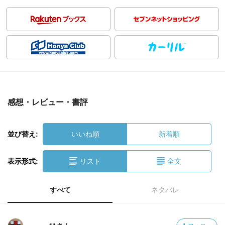
感想・レビュー・書評
並び替え:
いいね順
新着順
表示形式:
リスト
全文
すべて
ネタバレ