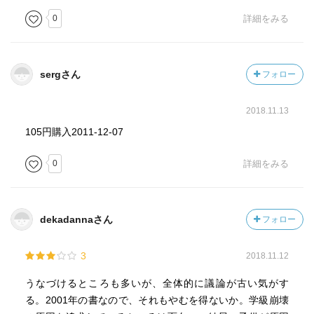
0
詳細をみる
sergさん
フォロー
2018.11.13
105円購入2011-12-07
0
詳細をみる
dekadannaさん
フォロー
3
2018.11.12
うなづけるところも多いが、全体的に議論が古い気がす
る。2001年の書なので、それもやむを得ないか。学級崩壊