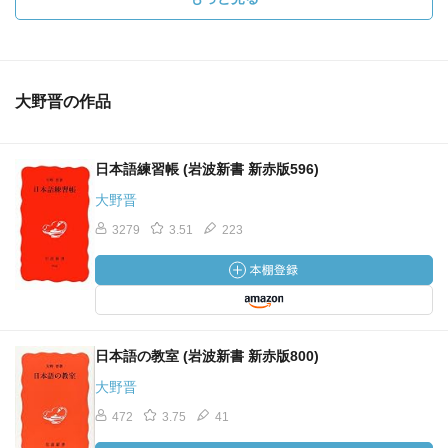
大野晋の作品
日本語練習帳 (岩波新書 新赤版596)
大野晋
3279
3.51
223
日本語の教室 (岩波新書 新赤版800)
大野晋
472
3.75
41