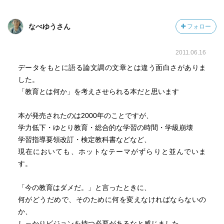
なべゆうさん
フォロー
2011.06.16
データをもとに語る論文調の文章とは違う面白さがありま
した。
「教育とは何か」を考えさせられる本だと思います
本が発売されたのは2000年のことですが、
学力低下・ゆとり教育・総合的な学習の時間・学級崩壊
学習指導要領改訂・検定教科書などなど、
現在においても、ホットなテーマがずらりと並んでいま
す。
「今の教育はダメだ。」と言ったときに、
何がどうだめで、そのために何を変えなければならないの
か、
しっかりビジョンを持つ必要があるなと感じました。