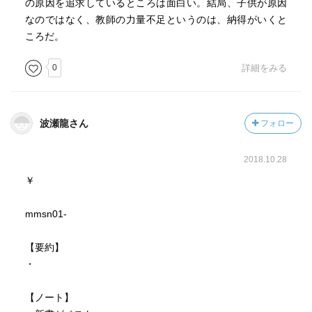
の原因を追求しているところは面白い。結局、子供が原因
なのではなく、教師の力量不足というのは、納得がいくと
ころだ。
0
詳細をみる
波瀬龍さん
フォロー
2018.10.28
￥
mmsn01-
【要約】
・
【ノート】