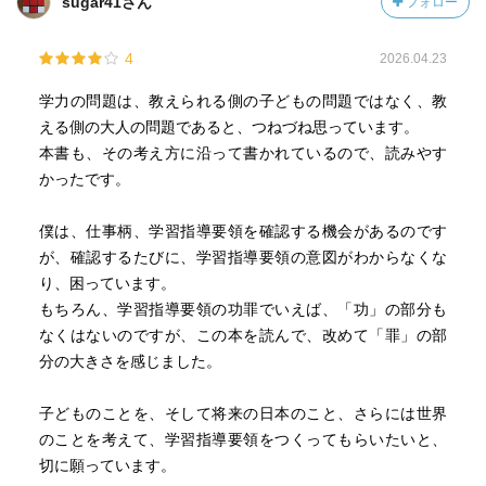
sugar41さん
フォロー
4
2026.04.23
学力の問題は、教えられる側の子どもの問題ではなく、教
える側の大人の問題であると、つねづね思っています。
本書も、その考え方に沿って書かれているので、読みやす
かったです。
僕は、仕事柄、学習指導要領を確認する機会があるのです
が、確認するたびに、学習指導要領の意図がわからなくな
り、困っています。
もちろん、学習指導要領の功罪でいえば、「功」の部分も
なくはないのですが、この本を読んで、改めて「罪」の部
分の大きさを感じました。
子どものことを、そして将来の日本のこと、さらには世界
のことを考えて、学習指導要領をつくってもらいたいと、
切に願っています。