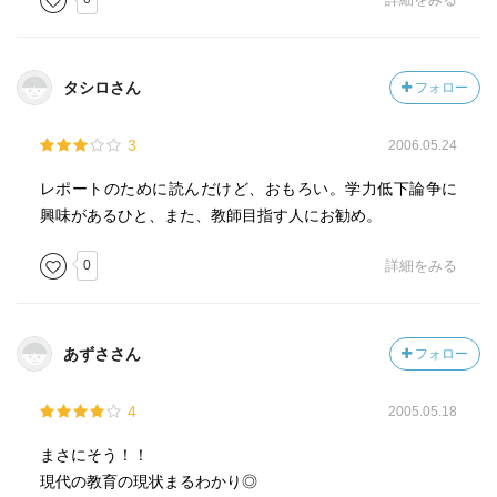
タシロさん
フォロー
3
2006.05.24
レポートのために読んだけど、おもろい。学力低下論争に
興味があるひと、また、教師目指す人にお勧め。
0
詳細をみる
あずささん
フォロー
4
2005.05.18
まさにそう！！
現代の教育の現状まるわかり◎