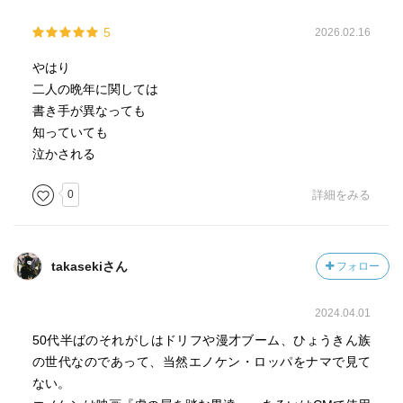
5
2026.02.16
やはり
二人の晩年に関しては
書き手が異なっても
知っていても
泣かされる
0
詳細をみる
takasekiさん
フォロー
2024.04.01
50代半ばのそれがしはドリフや漫才ブーム、ひょうきん族
の世代なのであって、当然エノケン・ロッパをナマで見て
ない。