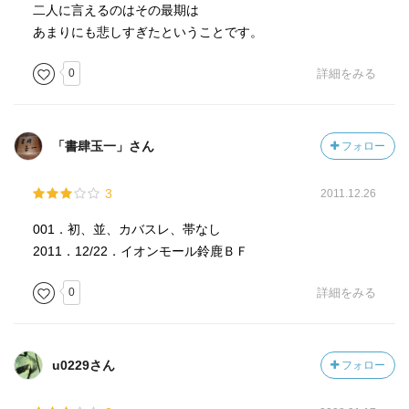
二人に言えるのはその最期は
あまりにも悲しすぎたということです。
0
詳細をみる
「書肆玉一」さん
フォロー
3
2011.12.26
001．初、並、カバスレ、帯なし
2011．12/22．イオンモール鈴鹿ＢＦ
0
詳細をみる
u0229さん
フォロー