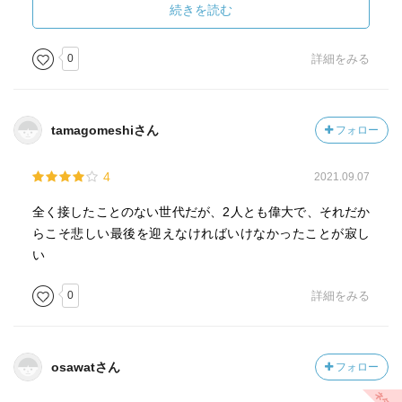
続きを読む
0
詳細をみる
tamagomeshiさん
フォロー
4
2021.09.07
全く接したことのない世代だが、2人とも偉大で、それだか
らこそ悲しい最後を迎えなければいけなかったことが寂し
い
0
詳細をみる
osawatさん
フォロー