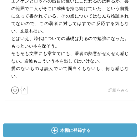
エノケンとロッパの出自の違いにこだわるのは判るが、芸
の範囲で二人がそこに確執を持ち続けていた、という前提
に立って書かれている。その点についてはなんら検証され
てないので、この著者に対してはすでに反応する気もな
い。文章も拙い。
とはいえ、時代についての基礎は判るので勉強になった。
もっといい本を探そう。
そもそも文章にも章立てにも、著者の熱意がぜんぜん感じ
ない。岩波もこういう本を出してはいけない。
愛のないものは読んでいて面白くもないし、何も感じな
い。
0
詳細をみる
本棚に登録する