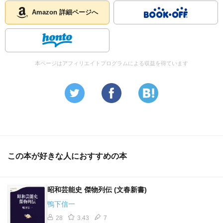
Amazon 詳細ページへ
本ページはアフィリエイトプログラムによる収益を得ています
この本が好きな人におすすめの本
昭和芸能史 傑物列伝 (文春新書)
鴨下信一
28
3.43
7