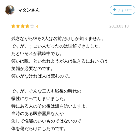
マタンさん
フォロー
4
2013.03.13
残念ながら彼ら2人は名前だけしか知りません。
ですが、すごい人だったのは理解できました。
たといそれが戦時中でも。
笑いは敵、といわれようが人は生きるにおいては
笑顔が必要なのです。
笑いがなければ人は荒むので。
ですが、そんな二人も戦後の時代の
犠牲になってしまいました。
特にある人のその後は涙を誘いますよ。
当時のある医療器具なんか
決して性能のいいものではないので
体を傷だらけにしたのです。