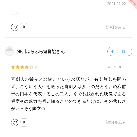
2021.07.22
ふむ
0
詳細をみる
深川ふらふら遊覧記さん
フォロー
4
2014.10.11
喜劇人の栄光と悲惨、というお話だが、有名無名を問わ
ず、こういう人生を送った喜劇人は多いのだろう。昭和前
半の日本を代表するこの二人、今でも残された映像である
程度その魅力を伺い知ることのできるだけに、その悲しさ
がいっそう際立つ。
0
詳細をみる