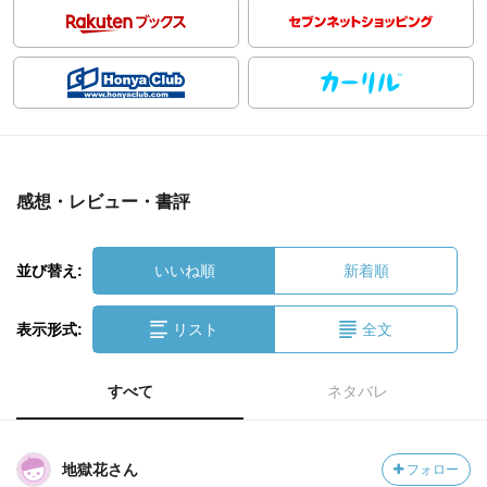
感想・レビュー・書評
並び替え:
いいね順
新着順
表示形式:
リスト
全文
すべて
ネタバレ
地獄花さん
フォロー