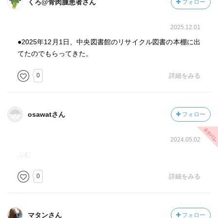
くろ@骨肉腫患者さん
フォロー
2025.12.01
●2025年12月1日、中央図書館のリサイクル図書の本棚に出
てたのでもらってきた。
0
詳細をみる
osawatさん
フォロー
2024.05.02
ふむ
0
詳細をみる
マタンさん
フォロー