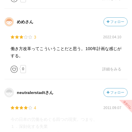
めめさん
フォロー
3
2022.04.10
働き方改革ってこういうことだと思う。100年計画な感じが
する。
0
詳細をみる
neutralerstadtさん
フォロー
4
2011.09.07
今の日本の労働をめぐる四つの現実。つまり、
１．深刻化する失業