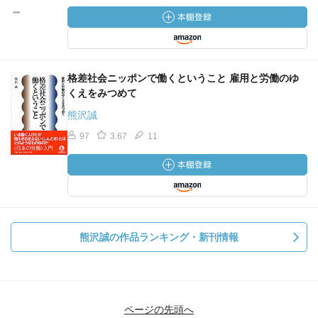
格差社会ニッポンで働くということ 雇用と労働のゆ
くえをみつめて
熊沢誠
97
3.67
11
熊沢誠の作品ランキング・新刊情報
ページの先頭へ