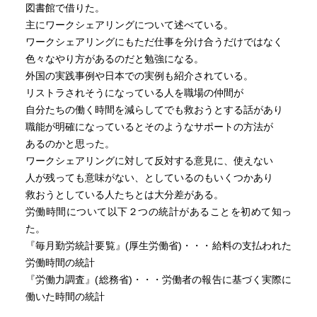
図書館で借りた。
主にワークシェアリングについて述べている。
ワークシェアリングにもただ仕事を分け合うだけではなく
色々なやり方があるのだと勉強になる。
外国の実践事例や日本での実例も紹介されている。
リストラされそうになっている人を職場の仲間が
自分たちの働く時間を減らしてでも救おうとする話があり
職能が明確になっているとそのようなサポートの方法が
あるのかと思った。
ワークシェアリングに対して反対する意見に、使えない
人が残っても意味がない、としているのもいくつかあり
救おうとしている人たちとは大分差がある。
労働時間について以下２つの統計があることを初めて知っ
た。
『毎月勤労統計要覧』(厚生労働省)・・・給料の支払われた
労働時間の統計
『労働力調査』(総務省)・・・労働者の報告に基づく実際に
働いた時間の統計