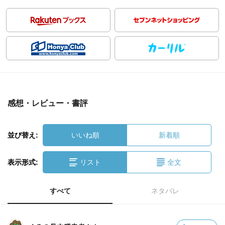
感想・レビュー・書評
並び替え:
いいね順
新着順
表示形式:
リスト
全文
すべて
ネタバレ