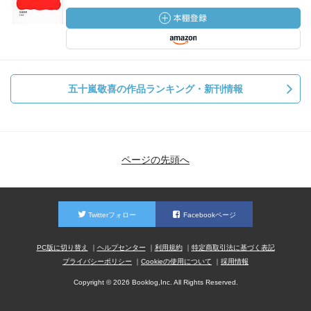
五十嵐敬喜の作品ランキング・新刊情報
ページの先頭へ
Twitterフォロー
Facebookページ
PC版に切り替え
ヘルプセンター
利用規約
特定商取引法に基づく表記
プライバシーポリシー
Cookieの使用について
採用情報
Copyright © 2026 Booklog,Inc. All Rights Reserved.