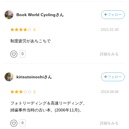
Book World Cyclingさん
フォロー
4
2021.01.30
制度疲労があちこちで
0
詳細をみる
kirisutoinochiさん
フォロー
3
2018.08.06
フォトリーディング＆高速リーディング。
姉歯事件当時の古い本。(2006年11月)。
0
詳細をみる