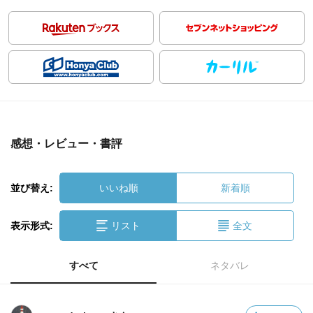
感想・レビュー・書評
並び替え:
いいね順
新着順
表示形式:
リスト
全文
すべて
ネタバレ