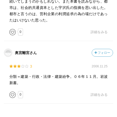
続いてしまうのかもしれない。また本書を読みながら、都
市は、社会的共通資本とした宇沢氏の指摘を思い出した。
都市と言うのは、営利企業の利潤追求の為の場だけであっ
たはいけないた思った。
0
詳細をみる
奥宮離宮さん
フォロー
3
2006.11.25
分類＝建築・行政・法律・建築紛争。０６年１１月。岩波
新書。
0
詳細をみる