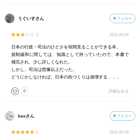
うぐいすさん
フォロー
3
2011.09.24
日本の行政・司法のひどさを垣間見ることができる本。
規制緩和に関しては、知識として持っていたので、本書で
補完され、少し詳しくなれた。
しかし、司法は想像以上だった。
どうにかしなければ、日本の街づくりは崩壊する．．．
0
詳細をみる
baxさん
フォロー
5
2011.05.16