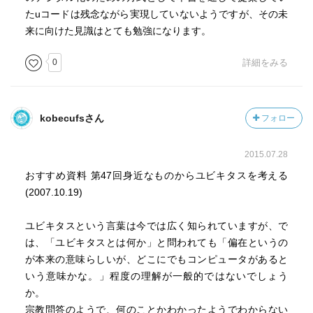
たuコードは残念ながら実現していないようですが、その未
来に向けた見識はとても勉強になります。
0
詳細をみる
kobecufsさん
フォロー
2015.07.28
おすすめ資料 第47回身近なものからユビキタスを考える
(2007.10.19)
ユビキタスという言葉は今では広く知られていますが、で
は、「ユビキタスとは何か」と問われても「偏在というの
が本来の意味らしいが、どこにでもコンピュータがあると
いう意味かな。」程度の理解が一般的ではないでしょう
か。
宗教問答のようで、何のことかわかったようでわからない