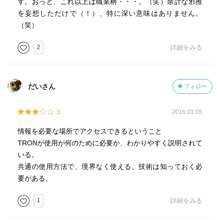
す。おっと、これ以上は職業柄・・・。（笑）余計な邪推
を妄想しただけで（！）、特に深い意味はありません。
（笑）
2
詳細をみる
だいさん
フォロー
3
2016.01.05
情報を必要な場所でアクセスできるということ
TRONが使用が何のために必要か、わかりやすく説明されて
いる。
共通の使用方法で、境界なく使える、技術は知っておく必
要がある。
1
詳細をみる