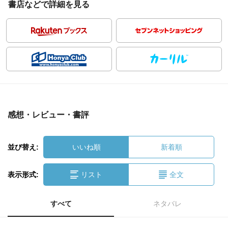
書店などで詳細を見る
感想・レビュー・書評
並び替え:
いいね順
新着順
表示形式:
リスト
全文
すべて
ネタバレ