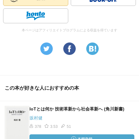
本ページはアフィリエイトプログラムによる収益を得ています
この本が好きな人におすすめの本
IoTとは何か 技術革新から社会革新へ (角川新書)
坂村健
378
3.53
51