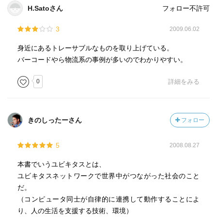
H.Satoさん
フォロー不許可
3
2009.06.02
身近にあるトレーサブルなものを取り上げている。
バーコードやら物流系の事例が多いのでわかりやすい。
0
詳細をみる
きのしったーさん
フォロー
5
2008.08.27
本書でいうユビキタスとは、
ユビキタスネットワークで世界中がつながった社会のこと
だ。
（コンピュータ同士が自律的に連携して動作することによ
り、人の生活を支援する技術、環境）