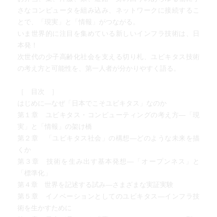
さなコンピュータを組み込み、ネットワークに接続するこ
とで、「現実」と「情報」がつながる。
いま世界的に注目を集めている新しいインフラ技術は、日
本発！
次世代の少子高齢化社会を支える切り札、ユビキタス技術
の考え方と可能性を、第一人者が分かりやすく語る。
［ 目次 ］
はじめに―なぜ「日本でこそユビキタス」なのか
第１章 ユビキタス・コンピューティングの考え方―「現
実」と「情報」の架け橋
第２章 「ユビキタス社会」の構想―どのような未来を描
くか
第３章 技術を生み出す基本発想―「オープンネス」と
「標準化」
第４章 世界を記述する試み―さまざまな実証実験
第５章 イノベーションとしてのユビキタス―インフラ技
術を生かすために