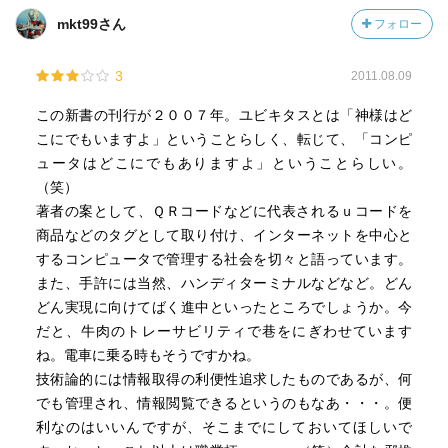
mkt99さん
フォロー
3
2011.08.09
この新書の刊行が２００７年。ユビキタスとは「神様はど
こにでもいますよ」ということらしく、転じて、「コンピ
ュータはどこにでもありますよ」ということらしい。
（笑）
著者の案として、ＱＲコードなどに代表されるｕコードを
商品などのタグとして取り付け、インターネットを中心と
するコンピュータで管理する社会を切々と語っています。
また、手許には当然、ハンディターミナルなどなど。どん
どん実現に向けてばく進中といったところでしょうか。今
だと、牛肉のトレーサビリティで巷をにぎわせています
ね。電車に乗る時もそうですかね。
技術論的には情報取得の利便性追求したものであるが、何
でも管理され、情報閲覧できるというのもなあ・・・。便
利なのはいいんですが、そこまでにしておいてほしいで