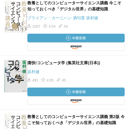
教養としてのコンピューターサイエンス講義 今こそ
知っておくべき「デジタル世界」の基礎知識
ブライアン・カーニハン 酒匂寛 坂村健
1007
3.54
54
痛快!コンピュータ学 (集英社文庫(日本))
坂村健
491
4.05
45
教養としてのコンピューターサイエンス講義 第2版 今
こそ知っておくべき「デジタル世界」の基礎知識