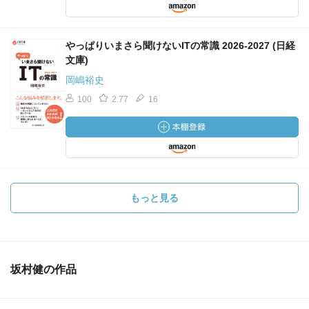
やっぱりいまさら聞けないITの常識 2026-2027 (日経
文庫)
岡嶋裕史
100
2.77
16
もっと見る
坂村健の作品