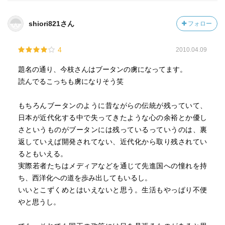
shiori821さん
フォロー
4
2010.04.09
題名の通り、今枝さんはブータンの虜になってます。
読んでるこっちも虜になりそう笑
もちろんブータンのように昔ながらの伝統が残っていて、
日本が近代化する中で失ってきたような心の余裕とか優し
さというものがブータンには残っているっていうのは、裏
返していえば開発されてない、近代化から取り残されてい
るともいえる。
実際若者たちはメディアなどを通じて先進国への憧れを持
ち、西洋化への道を歩み出してもいるし。
いいとこずくめとはいえないと思う。生活もやっぱり不便
やと思うし。