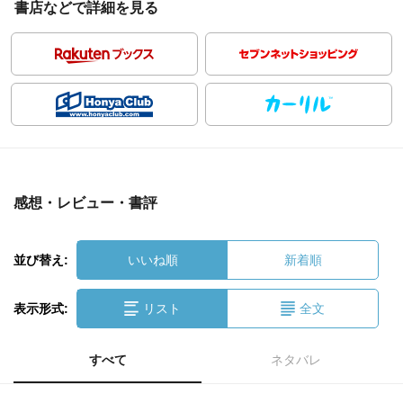
書店などで詳細を見る
感想・レビュー・書評
並び替え:
いいね順
新着順
表示形式:
リスト
全文
すべて
ネタバレ