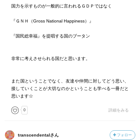
国力を示すものが一般的に言われるＧＤＰではなく
『ＧＮＨ（Gross National Happiness）』
『国民総幸福』を提唱する国のブータン
非常に考えさせられる国だと思います。
また国ということでなく、友達や仲間に対してどう思い、
接していくことが大切なのかということも学べる一冊だと
思います☆
0
詳細をみる
transcendentalさん
フォロー