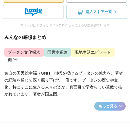
購入ストア一覧
本ページはアフィリエイトプログラムによる収益を得ています
みんなの感想まとめ
ブータン文化探求
国民幸福論
現地生活エピソード
...他7件
独自の国民総幸福（GNH）指標を掲げるブータンの魅力を、著者
の経験を通じて深く掘り下げた一冊です。ブータンの歴史や文
化、特にそこに生きる人々の姿が、真面目で学者らしい筆致で描
かれています。著者が国立図...
もっと見る