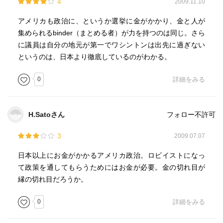
4
2009.11.10
アメリカも政治に、というか選挙に金がかかり、金と人が
集められるbinder（まとめる者）が力を持つのは同じ。さら
に議員は自分の地元が第一でワシントンは出先に過ぎない
というのは、日本より徹底しているのがわかる。
0
詳細をみる
H.Satoさん
フォロー不許可
3
2009.07.07
日本以上にお金がかかるアメリカ政治。ロビイストになっ
て政策を通してもらうためにはお金が必要。金の切れ目が
縁の切れ目だろうか。
0
詳細をみる