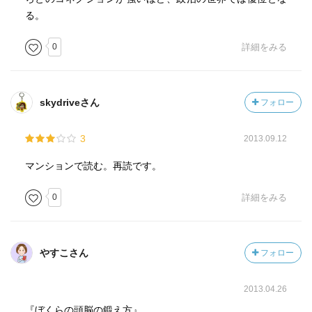
る。
0
詳細をみる
skydriveさん
フォロー
3
2013.09.12
マンションで読む。再読です。
0
詳細をみる
やすこさん
フォロー
2013.04.26
『ぼくらの頭脳の鍛え方』