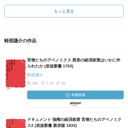
もっと見る
軽部謙介の作品
官僚たちのアベノミクス 異形の経済政策はいかに作
られたか (岩波新書 1703)
軽部謙介
396
3.79
46
ドキュメント 強権の経済政策 官僚たちのアベノミク
ス2 (岩波新書 新赤版 1833)