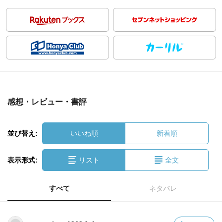
感想・レビュー・書評
並び替え:
いいね順
新着順
表示形式:
リスト
全文
すべて
ネタバレ