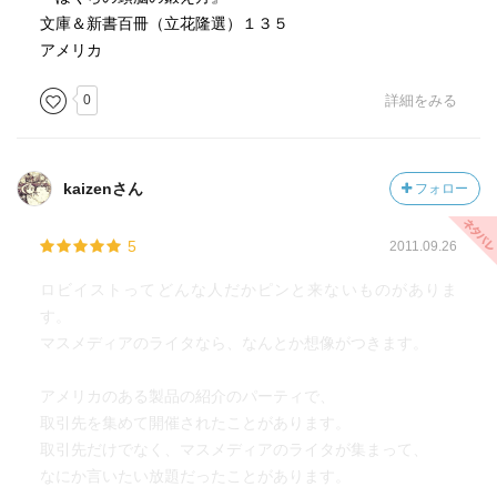
文庫＆新書百冊（立花隆選）１３５
アメリカ
0
詳細をみる
kaizenさん
フォロー
5
2011.09.26
ロビイストってどんな人だかピンと来ないものがありま
す。
マスメディアのライタなら、なんとか想像がつきます。
アメリカのある製品の紹介のパーティで、
取引先を集めて開催されたことがあります。
取引先だけでなく、マスメディアのライタが集まって、
なにか言いたい放題だったことがあります。