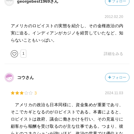
georgebest1969さん
フォロー
2012.02.20
アメリカのロビイストの実態を紹介し、その金権政治の内
実に迫る。インディアンがカジノを経営していたなど、知
らないこともいっぱい。
1
詳細をみる
コウさん
フォロー
3
2024.11.03
アメリカの政治も日本同様に、資金集めが重要であり、
そこでカギとなるのがロビイストである。本書によると、
ロビイストは政府、議会に働きかけを行い、その見返りに
顧客から報酬を受け取るのが主な仕事である。つまり、彼
らとのコネクションが強いほど、政治の世界では優位とな