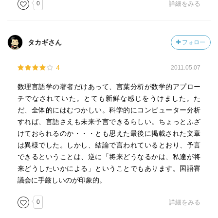
0
詳細をみる
タカギさん
フォロー
4
2011.05.07
数理言語学の著者だけあって、言葉分析が数学的アプロー
チでなされていた。とても新鮮な感じをうけました。た
だ、全体的にはむつかしい。科学的にコンピューター分析
すれば、言語さえも未来予言できるらしい。ちょっとふざ
けておられるのか・・・とも思えた最後に掲載された文章
は異様でした。しかし、結論で言われているとおり、予言
できるということは、逆に「将来どうなるかは、私達が将
来どうしたいかによる」ということでもあります。国語審
議会に手厳しいのが印象的。
0
詳細をみる