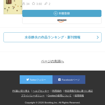
34
3.60
2
水谷静夫の作品ランキング・新刊情報
ページの先頭へ
Twitterフォロー
Facebookページ
PC版に切り替え
ヘルプセンター
利用規約
特定商取引法に基づく表記
プライバシーポリシー
Cookieの使用について
採用情報
Copyright © 2026 Booklog,Inc. All Rights Reserved.