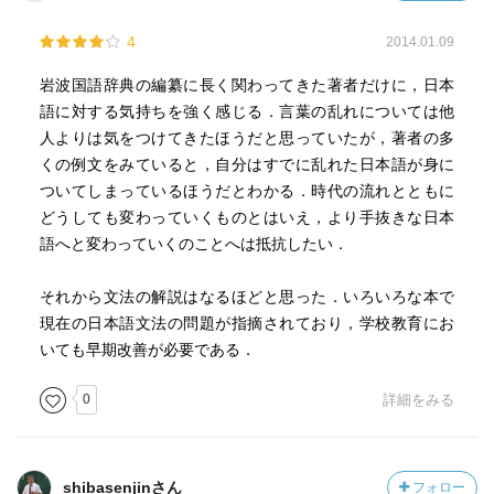
ないのが日本語の知識です。
4
2014.01.09
岩波国語辞典の編纂に長く関わってきた著者だけに，日本
語に対する気持ちを強く感じる．言葉の乱れについては他
人よりは気をつけてきたほうだと思っていたが，著者の多
くの例文をみていると，自分はすでに乱れた日本語が身に
ついてしまっているほうだとわかる．時代の流れとともに
どうしても変わっていくものとはいえ，より手抜きな日本
語へと変わっていくのことへは抵抗したい．
それから文法の解説はなるほどと思った．いろいろな本で
現在の日本語文法の問題が指摘されており，学校教育にお
いても早期改善が必要である．
0
詳細をみる
shibasenjinさん
フォロー