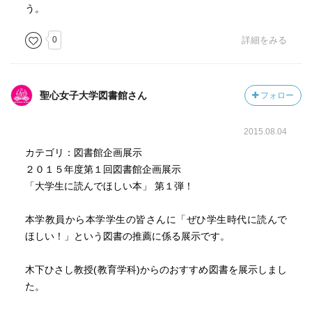
う。
0
詳細をみる
聖心女子大学図書館さん
フォロー
2015.08.04
カテゴリ：図書館企画展示
２０１５年度第１回図書館企画展示
「大学生に読んでほしい本」 第１弾！
本学教員から本学学生の皆さんに「ぜひ学生時代に読んで
ほしい！」という図書の推薦に係る展示です。
木下ひさし教授(教育学科)からのおすすめ図書を展示しまし
た。