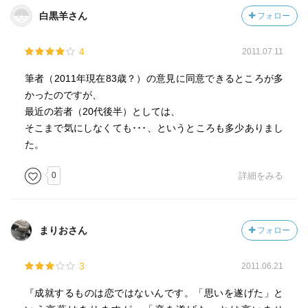
白黒羊さん
フォロー
4
2011.07.11
筆者（2011年現在83歳？）の意見に同意できるところが多
かったのですが、
最近の若者（20代後半）としては、
そこまで気にしなくても･･･、というところも多少ありまし
た。
0
詳細をみる
まりおさん
フォロー
3
2011.06.21
『成就するものは恋ではないんです。「思いを遂げた」と