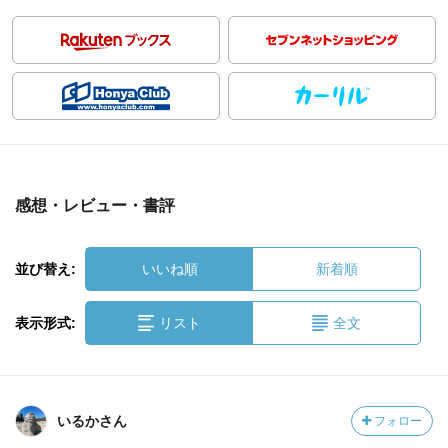
感想・レビュー・書評
並び替え:
いいね順
新着順
表示形式:
リスト
全文
いるかさん
フォロー