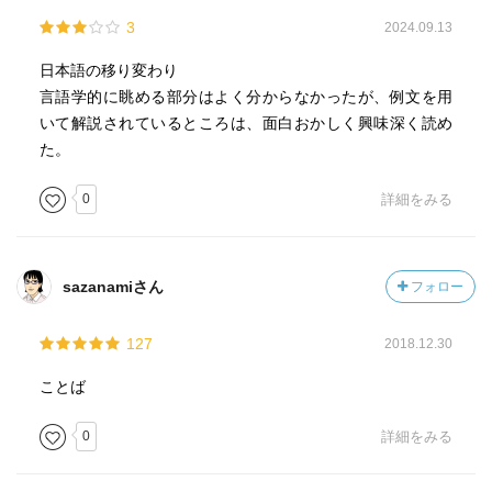
3
2024.09.13
日本語の移り変わり
言語学的に眺める部分はよく分からなかったが、例文を用
いて解説されているところは、面白おかしく興味深く読め
た。
0
詳細をみる
sazanamiさん
フォロー
127
2018.12.30
ことば
0
詳細をみる