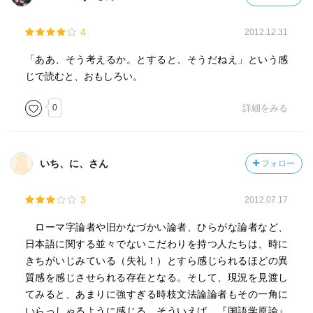
4
2012.12.31
「ああ、そう考えるか。とすると、そうだねえ」という感
じで読むと、おもしろい。
0
詳細をみる
いち、に、さん
フォロー
3
2012.07.17
ローマ字論者や旧かなづかい論者、ひらがな論者など、
日本語に関する並々でないこだわりを持つ人たちは、時に
きちがいじみている（失礼！）とすら感じられるほどの異
質感を感じさせられる存在となる。そして、現況を見渡し
てみると、あまりに強すぎる時枝文法論論者もその一角に
いらっしゃるように感じる。そういえば、『国語学原論』