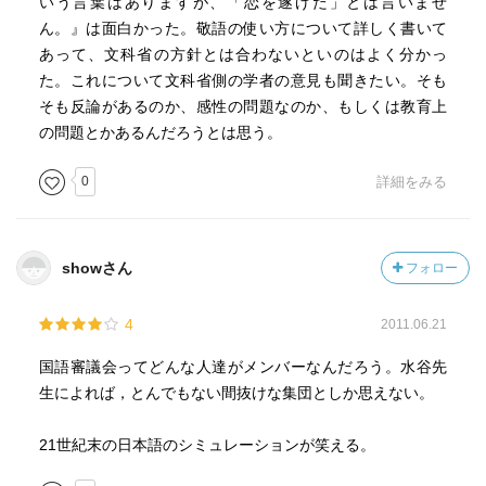
いう言葉はありますが、「恋を遂げた」とは言いませ
ん。』は面白かった。敬語の使い方について詳しく書いて
あって、文科省の方針とは合わないといのはよく分かっ
た。これについて文科省側の学者の意見も聞きたい。そも
そも反論があるのか、感性の問題なのか、もしくは教育上
の問題とかあるんだろうとは思う。
0
詳細をみる
showさん
フォロー
4
2011.06.21
国語審議会ってどんな人達がメンバーなんだろう。水谷先
生によれば，とんでもない間抜けな集団としか思えない。
21世紀末の日本語のシミュレーションが笑える。