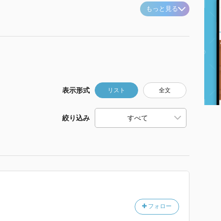
もっと見る
表示形式
リスト
全文
絞り込み
フォロー