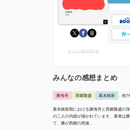
サイトに貼り付ける
みんなの感想まとめ
勝海舟
西郷隆盛
幕末維新
...他7
幕末維新期における勝海舟と西郷隆盛の深
の二人の功績が描かれています。著者は勝
て、勝が西郷の死後...