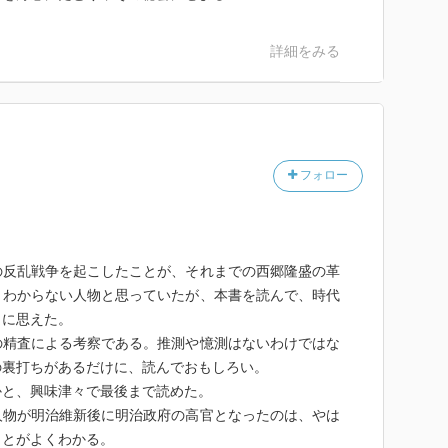
詳細をみる
フォロー
反乱戦争を起こしたことが、それまでの西郷隆盛の革
くわからない人物と思っていたが、本書を読んで、時代
うに思えた。
精査による考察である。推測や憶測はないわけではな
の裏打ちがあるだけに、読んでおもしろい。
と、興味津々で最後まで読めた。
物が明治維新後に明治政府の高官となったのは、やは
ことがよくわかる。