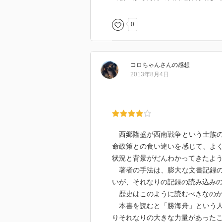
0
コロちゃん
さん
の感想
2013年8月4日
西郷隆盛が西南戦争という士族の
命政策との食い違いを感じて、よ
状況と背景がだんわかってきたよ
著者の手法は、膨大な文書記録の
いが、それなりの記録の読み込み
歴史はこのように読むべきなのか
本書を読むと「勝海舟」という人
りそれなりの大きな力量があった