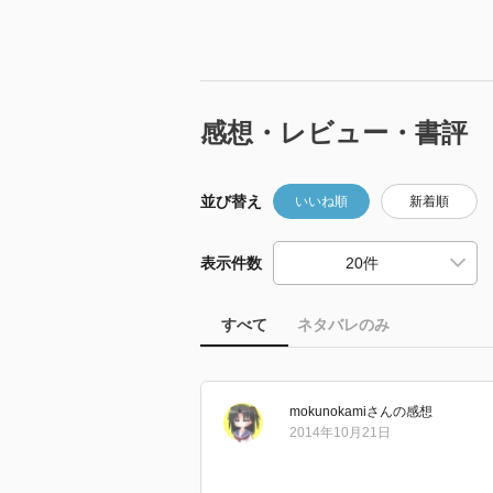
感想・レビュー・書評
並び替え
いいね順
新着順
表示件数
すべて
ネタバレのみ
mokunokami
さん
の感想
2014年10月21日