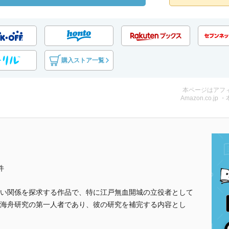
購入ストア一覧
本ページはアフ
Amazon.co.jp 
件
い関係を探求する作品で、特に江戸無血開城の立役者として
海舟研究の第一人者であり、彼の研究を補完する内容とし