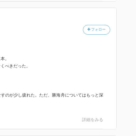
フォロー
た本。
おくべきだった。
なすのが少し疲れた。ただ、勝海舟についてはもっと深
詳細をみる