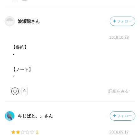
波瀬龍さん
フォロー
2018.10.28
【要約】
・
【ノート】
・
0
詳細をみる
キじばと。。さん
フォロー
2
2016.09.17