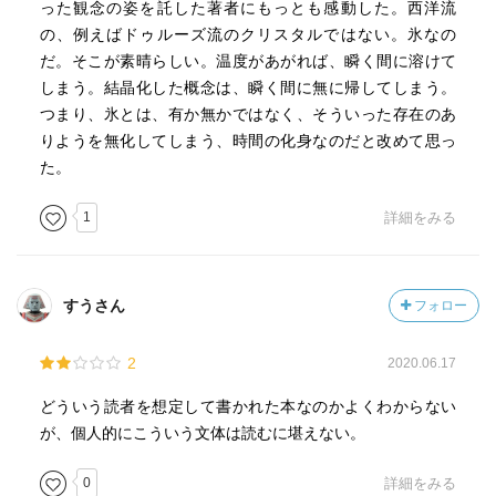
った観念の姿を託した著者にもっとも感動した。西洋流
の、例えばドゥルーズ流のクリスタルではない。氷なの
だ。そこが素晴らしい。温度があがれば、瞬く間に溶けて
しまう。結晶化した概念は、瞬く間に無に帰してしまう。
つまり、氷とは、有か無かではなく、そういった存在のあ
りようを無化してしまう、時間の化身なのだと改めて思っ
た。
1
詳細をみる
すうさん
フォロー
2
2020.06.17
どういう読者を想定して書かれた本なのかよくわからない
が、個人的にこういう文体は読むに堪えない。
0
詳細をみる