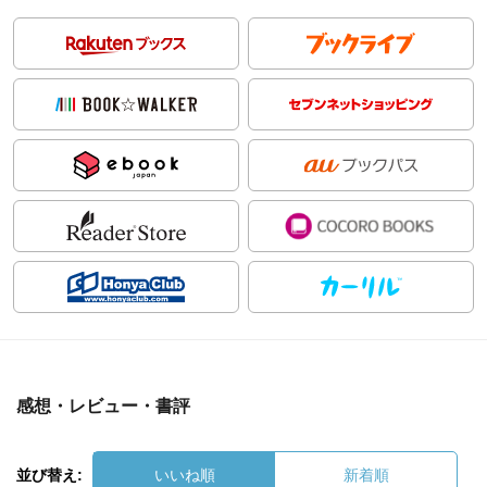
感想・レビュー・書評
並び替え:
いいね順
新着順