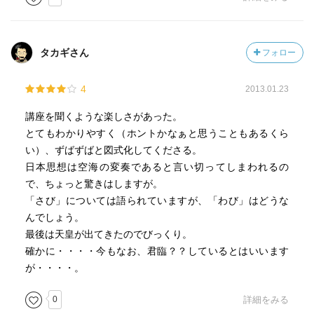
タカギさん
フォロー
4
2013.01.23
講座を聞くような楽しさがあった。
とてもわかりやすく（ホントかなぁと思うこともあるくら
い）、ずばずばと図式化してくださる。
日本思想は空海の変奏であると言い切ってしまわれるの
で、ちょっと驚きはしますが。
「さび」については語られていますが、「わび」はどうな
んでしょう。
最後は天皇が出てきたのでびっくり。
確かに・・・・今もなお、君臨？？しているとはいいます
が・・・・。
0
詳細をみる