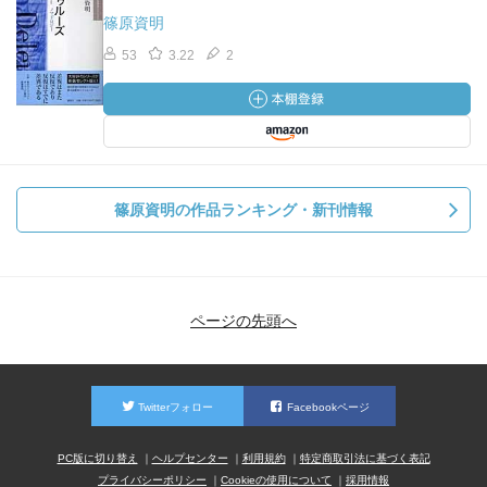
篠原資明
53
3.22
2
篠原資明の作品ランキング・新刊情報
ページの先頭へ
Twitterフォロー
Facebookページ
PC版に切り替え
ヘルプセンター
利用規約
特定商取引法に基づく表記
プライバシーポリシー
Cookieの使用について
採用情報