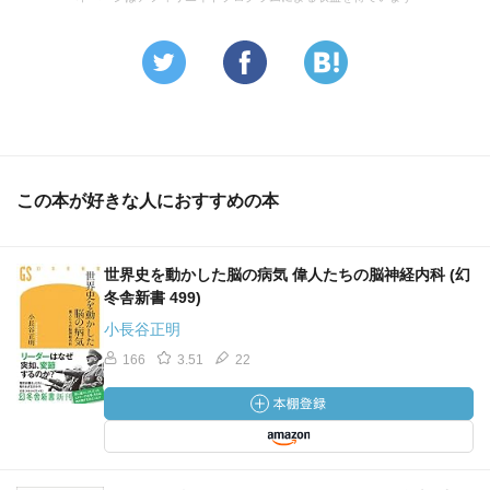
この本が好きな人におすすめの本
世界史を動かした脳の病気 偉人たちの脳神経内科 (幻
冬舎新書 499)
小長谷正明
166
3.51
22