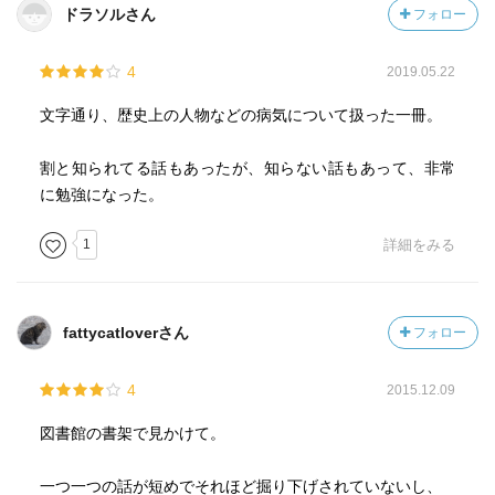
ドラソルさん
フォロー
4
2019.05.22
文字通り、歴史上の人物などの病気について扱った一冊。
割と知られてる話もあったが、知らない話もあって、非常
に勉強になった。
1
詳細をみる
fattycatloverさん
フォロー
4
2015.12.09
図書館の書架で見かけて。
一つ一つの話が短めでそれほど掘り下げされていないし、