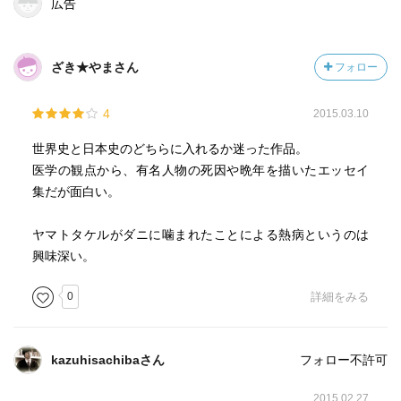
広告
ざき★やまさん
フォロー
4
2015.03.10
世界史と日本史のどちらに入れるか迷った作品。
医学の観点から、有名人物の死因や晩年を描いたエッセイ
集だが面白い。
ヤマトタケルがダニに噛まれたことによる熱病というのは
興味深い。
0
詳細をみる
kazuhisachibaさん
フォロー不許可
2015.02.27