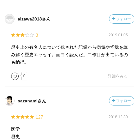
aizawa2018さん
フォロー
3
2019.01.05
歴史上の有名人について残された記録から病気や怪我を読
み解く歴史エッセイ。面白く読んだ。二作目が出ているの
も納得。
0
詳細をみる
sazanamiさん
フォロー
127
2018.12.30
医学
歴史