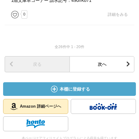
1階文庫本コーナー 請求記号：490//Ko71
0
詳細をみる
全26件中 1 - 20件
戻る
次へ
本棚に登録する
Amazon 詳細ページへ
本ページはアフィリエイトプログラムによる収益を得ています