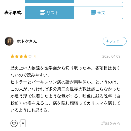
表示形式:
リスト
全文
ホトケさん
フォロー
4
2026.04.09
歴史上の人物達を医学面から切り取った本。各項目は長く
ないので読みやすい。
ヒトラーとパーキンソン病の話が興味深い。というのは、
この人がいなければ多分第二次世界大戦は起こらなかった
か違う形で決着したような気がする。映像に残る晩年（自
殺前）の姿を見るに、病を隠し頑張ってカリスマを演じて
いるようにも思える。
4
詳細をみる