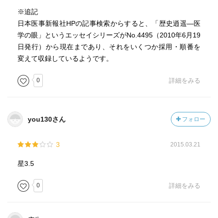
※追記
日本医事新報社HPの記事検索からすると、「歴史逍遥―医
学の眼」というエッセイシリーズがNo.4495（2010年6月19
日発行）から現在まであり、それをいくつか採用・順番を
変えて収録しているようです。
0
詳細をみる
you130さん
フォロー
3
2015.03.21
星3.5
0
詳細をみる