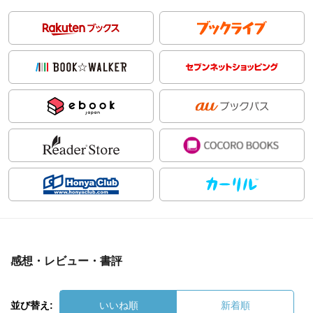
感想・レビュー・書評
並び替え:
いいね順
新着順