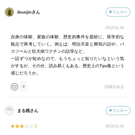
ibunjinさん
フォロー
2015.01.04
自身の体験、家族の体験、歴史的事件を題材に、医学的な
観点で再考していく。例えば、明治天皇と脚気の話や、パ
スツールと狂犬病ワクチンの話等など。
一話ずつが短めなので、もうちょっと知りたいなという気
がするが、その分、読み易くもある。歴史上のTips集という
感じだろうか。
0
詳細をみる
まる桃さん
フォロー
3
2015.01.01