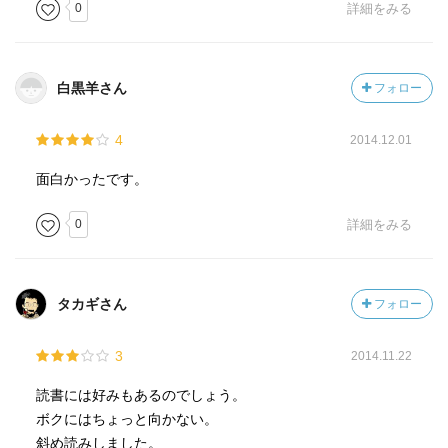
0
詳細をみる
白黒羊さん
フォロー
4
2014.12.01
面白かったです。
0
詳細をみる
タカギさん
フォロー
3
2014.11.22
読書には好みもあるのでしょう。
ボクにはちょっと向かない。
斜め読みしました。