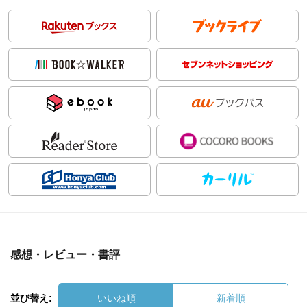
感想・レビュー・書評
並び替え:
いいね順
新着順