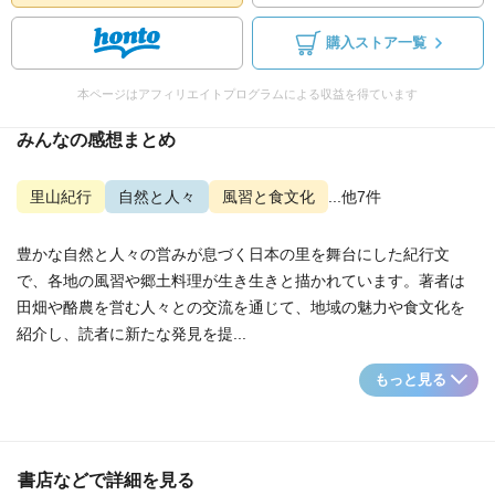
購入ストア一覧
本ページはアフィリエイトプログラムによる収益を得ています
みんなの感想まとめ
里山紀行
自然と人々
風習と食文化
...他7件
豊かな自然と人々の営みが息づく日本の里を舞台にした紀行文
で、各地の風習や郷土料理が生き生きと描かれています。著者は
田畑や酪農を営む人々との交流を通じて、地域の魅力や食文化を
紹介し、読者に新たな発見を提...
もっと見る
書店などで詳細を見る