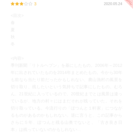
3
2020.05.24
<目次>
春
夏
秋
冬
<内容>
季刊新聞「リトルヘブン」を基にしたもの。2006年～2012
年に出されていたものを2014年まとめたもの。今から30年
も前なら当たり前だったかもしれない、農山漁村の風景を
切り取り、残したいという気持ちで記事にしたもの。むろ
ん、21世紀に入っているので、20世紀までとは風景は違っ
ているが、地方の村々にはまだそれが残っていた。それを
切り取っている。今流行りの「ぽつんと１軒家」につなが
るものがあるのかもしれない。逆に言うと、この記事から
さらに５年、ぽつんと残る山奥でないと、「古き良き日
本」は残っていないのかもしれない…