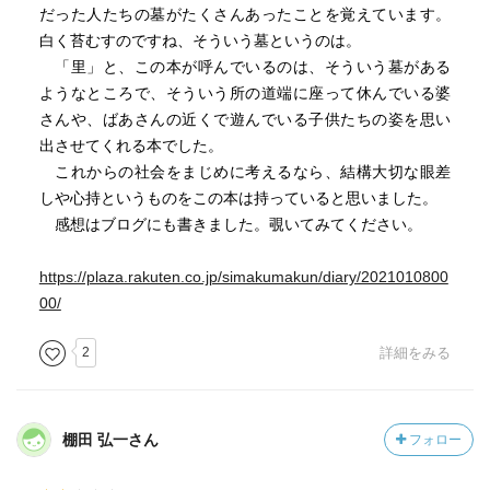
だった人たちの墓がたくさんあったことを覚えています。
白く苔むすのですね、そういう墓というのは。
「里」と、この本が呼んでいるのは、そういう墓がある
ようなところで、そういう所の道端に座って休んでいる婆
さんや、ばあさんの近くで遊んでいる子供たちの姿を思い
出させてくれる本でした。
これからの社会をまじめに考えるなら、結構大切な眼差
しや心持というものをこの本は持っていると思いました。
感想はブログにも書きました。覗いてみてください。
https://plaza.rakuten.co.jp/simakumakun/diary/2021010800
00/
2
詳細をみる
棚田 弘一さん
フォロー