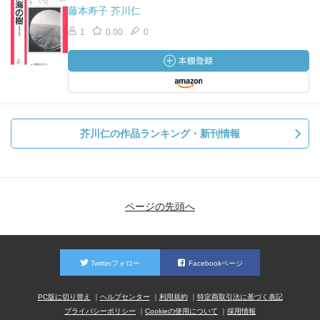
藤本寿子 芥川仁
1
0.00
0
芥川仁の作品ランキング・新刊情報
ページの先頭へ
Twitterフォロー
Facebookページ
PC版に切り替え
ヘルプセンター
利用規約
特定商取引法に基づく表記
プライバシーポリシー
Cookieの使用について
採用情報