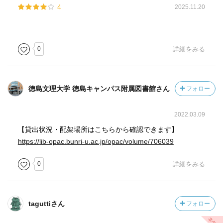
4
2025.11.20
0
詳細をみる
徳島文理大学 徳島キャンパス附属図書館さん
フォロー
2022.03.09
【貸出状況・配架場所はこちらから確認できます】
https://lib-opac.bunri-u.ac.jp/opac/volume/706039
0
詳細をみる
taguttiさん
フォロー