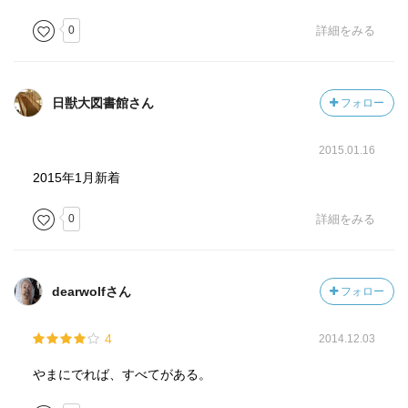
0
詳細をみる
日獣大図書館さん
フォロー
2015.01.16
2015年1月新着
0
詳細をみる
dearwolfさん
フォロー
4
2014.12.03
やまにでれば、すべてがある。