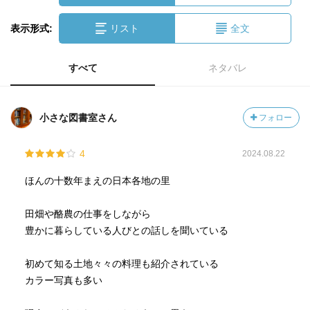
表示形式:
リスト
全文
すべて
ネタバレ
小さな図書室さん
フォロー
4
2024.08.22
ほんの十数年まえの日本各地の里
田畑や酪農の仕事をしながら
豊かに暮らしている人びとの話しを聞いている
初めて知る土地々々の料理も紹介されている
カラー写真も多い