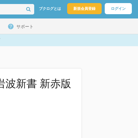
ブクログとは
新規会員登録
ログイン
サポート
岩波新書 新赤版