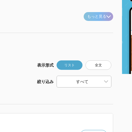
もっと見る
表示形式
リスト
全文
絞り込み