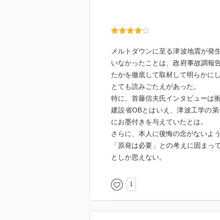
メルトダウンに至る津波地震が発
いなかったことは、政府事故調報
たかを徹底して取材して明らかに
とても読みごたえがあった。
特に、首藤信夫氏インタビューは
建設省OBとはいえ、津波工学の
にお墨付きを与えていたとは。
さらに、本人に後悔の念がないよ
「原発は必要」との考えに固まっ
としか思えない。
1