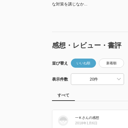
な対策を講じなか...
感想・レビュー・書評
並び替え
いいね順
新着順
表示件数
すべて
一Ｋ
さん
の感想
2018年1月6日