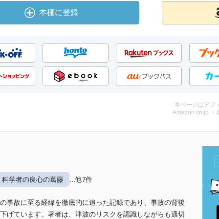
本棚に登録
本ページはアフ
Amazon.co.jp 
科学者の良心の葛藤
...他7件
の事故に至る経緯を徹底的に追った記録であり、事故の背後
下げています。著者は、津波のリスクを認識しながらも適切