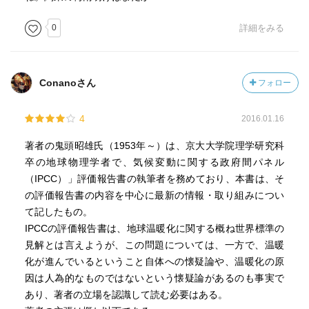
0
詳細をみる
Conanoさん
フォロー
4
2016.01.16
著者の鬼頭昭雄氏（1953年～）は、京大大学院理学研究科
卒の地球物理学者で、気候変動に関する政府間パネル
（IPCC）」評価報告書の執筆者を務めており、本書は、そ
の評価報告書の内容を中心に最新の情報・取り組みについ
て記したもの。
IPCCの評価報告書は、地球温暖化に関する概ね世界標準の
見解とは言えようが、この問題については、一方で、温暖
化が進んでいるということ自体への懐疑論や、温暖化の原
因は人為的なものではないという懐疑論があるのも事実で
あり、著者の立場を認識して読む必要はある。