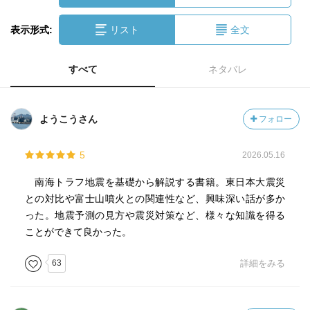
表示形式:
リスト
全文
すべて
ネタバレ
ようこうさん
フォロー
5
2026.05.16
南海トラフ地震を基礎から解説する書籍。東日本大震災
との対比や富士山噴火との関連性など、興味深い話が多か
った。地震予測の見方や震災対策など、様々な知識を得る
ことができて良かった。
63
詳細をみる