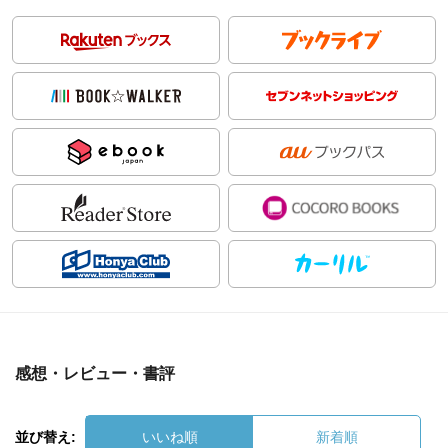
感想・レビュー・書評
並び替え:
いいね順
新着順