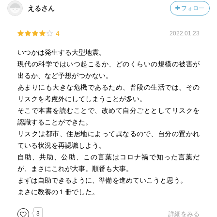
えるさん
フォロー
4
2022.01.23
いつかは発生する大型地震。
現代の科学ではいつ起こるか、どのくらいの規模の被害が
出るか、など予想がつかない。
あまりにも大きな危機であるため、普段の生活では、その
リスクを考慮外にしてしまうことが多い。
そこで本書を読むことで、改めて自分ごととしてリスクを
認識することができた。
リスクは都市、住居地によって異なるので、自分の置かれ
ている状況を再認識しよう。
自助、共助、公助、この言葉はコロナ禍で知った言葉だ
が、まさにこれが大事。順番も大事。
まずは自助できるように、準備を進めていこうと思う。
まさに教養の１冊でした。
3
詳細をみる