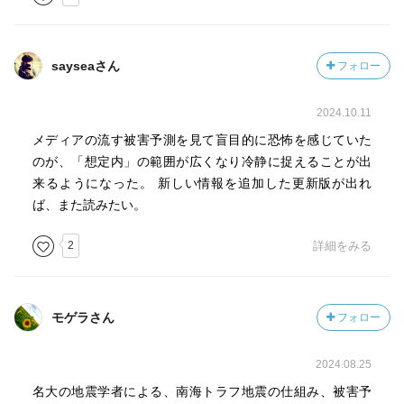
sayseaさん
フォロー
2024.10.11
メディアの流す被害予測を見て盲目的に恐怖を感じていた
のが、「想定内」の範囲が広くなり冷静に捉えることが出
来るようになった。 新しい情報を追加した更新版が出れ
ば、また読みたい。
2
詳細をみる
モゲラさん
フォロー
2024.08.25
名大の地震学者による、南海トラフ地震の仕組み、被害予