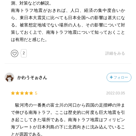
測、対策などの解説。
南海トラフ地震がおきれば、人口、経済の集中度合いか
ら、東日本大震災に比べても日本全国への影響は甚大にな
る。被害想定地域でない場所の人も、その影響について対
策しておく上で、南海トラフ地震について知っておくこと
は有用だと感じた。
2
詳細をみる
かわうそぉさん
フォロー
5
2022.03.05
駿河湾の一番奥の富士川の河口から四国の足摺岬の沖ま
で伸びる南海トラフ。ここは歴史的に何度も巨大地震を引
き起こしてきた場所である。南海トラフ地震はフィリピン
海プレートが日本列島の下に北西向きに沈み込んでいるこ
とが原因である。