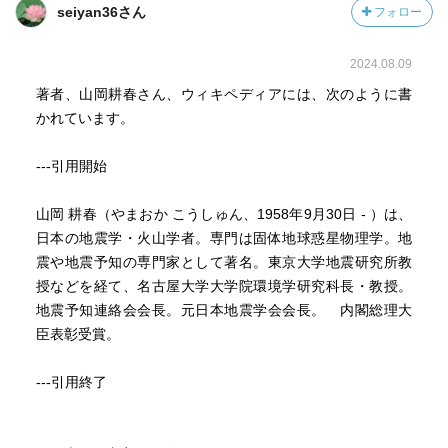
seiyan36さん
フォロー
2024.08.09
著者、山岡耕春さん、ウィキペディアには、次のように書
かれています。
---引用開始
山岡 耕春（やまおか こうしゅん、1958年9月30日 - ）は、
日本の地震学・火山学者。専門は固体地球惑星物理学。地
震や地震予知の専門家として著名。東京大学地震研究所教
授などを経て、名古屋大学大学院環境学研究科長・教授。
地震予知連絡会会長。元日本地震学会会長。 内閣総理大
臣表彰受賞。
---引用終了