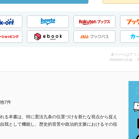
本ページはアフ
Amazon.co.jp 
..他7件
れる本書は、特に憲法九条の位置づけを新たな視点から捉え
自我として機能し、歴史的背景や政治的文脈におけるその役