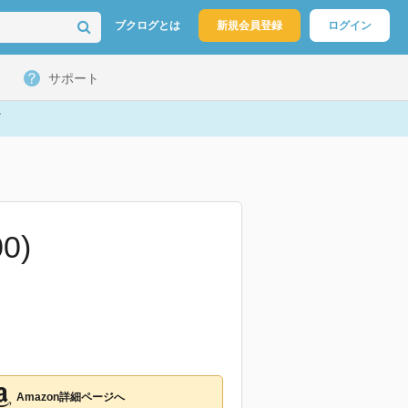
ブクログとは
新規会員登録
ログイン
サポート
0)
Amazon詳細ページへ