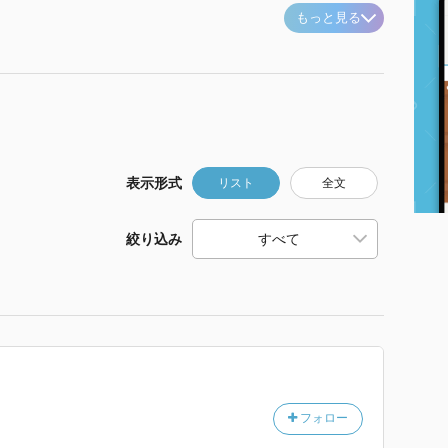
もっと見る
表示形式
リスト
全文
絞り込み
フォロー