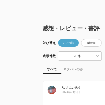
感想・レビュー・書評
並び替え
いいね順
新着順
表示件数
すべて
ネタバレのみ
Raf
さん
の感想
2024年7月5日