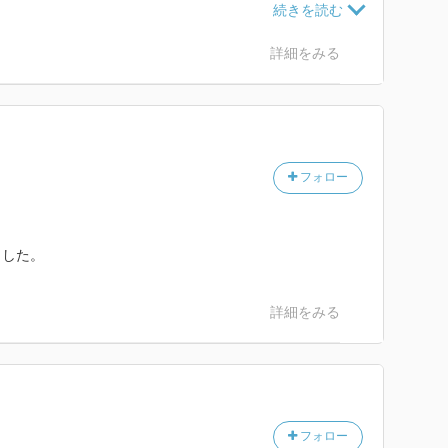
が判断できる水準を遙かに超えているので、純粋に楽し
詳細をみる
フォロー
ました。
詳細をみる
フォロー