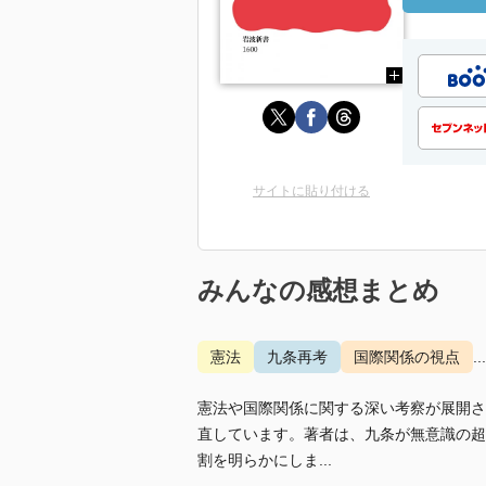
サイトに貼り付ける
みんなの感想まとめ
憲法
九条再考
国際関係の視点
.
憲法や国際関係に関する深い考察が展開さ
直しています。著者は、九条が無意識の超
割を明らかにしま...