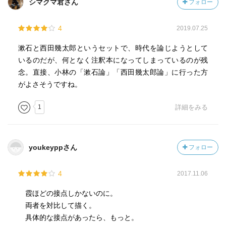
シマクマ君さん
フォロー
4
2019.07.25
漱石と西田幾太郎というセットで、時代を論じようとして
いるのだが、何となく注釈本になってしまっているのが残
念。直接、小林の「漱石論」「西田幾太郎論」に行った方
がよさそうですね。
1
詳細をみる
youkeyppさん
フォロー
4
2017.11.06
霞ほどの接点しかないのに。
両者を対比して描く。
具体的な接点があったら、もっと。