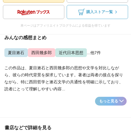
購入ストア一覧
本ページはアフィリエイトプログラムによる収益を得ています
みんなの感想まとめ
夏目漱石
西田幾多郎
近代日本思想
...他7件
この作品は、夏目漱石と西田幾多郎の思想や文学を対比しなが
ら、彼らの時代背景を探求しています。著者は両者の接点を探り
ながら、特に西田哲学と漱石文学の共通性を明確に示しており、
読者にとって理解しやすい内容...
もっと見る
書店などで詳細を見る