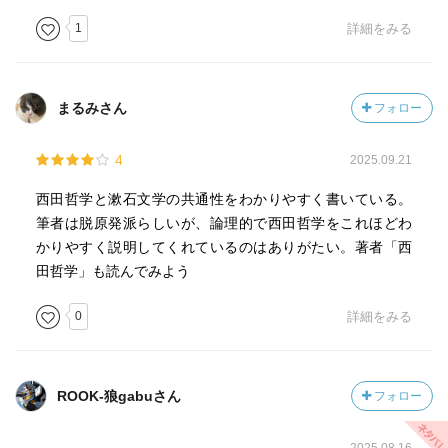
1
詳細をみる
まるみさん
フォロー
4
2025.09.21
西田哲学と漱石文学の共通性をわかりやすく書いている。
筆者は脱原発派らしいが、論理的で西田哲学をこれほどわ
かりやすく説明してくれているのはありがたい。著者「西
田哲学」も読んでみよう
0
詳細をみる
ROOK-狼gabuさん
フォロー