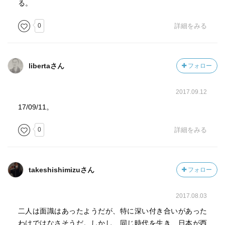
る。
0
詳細をみる
libertaさん
フォロー
2017.09.12
17/09/11。
0
詳細をみる
takeshishimizuさん
フォロー
2017.08.03
二人は面識はあったようだが、特に深い付き合いがあった
わけではなさそうだ。しかし、同じ時代を生き、日本が西