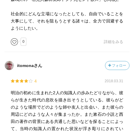
社会的にどんな立場になったとしても、自由でいることを
大事にして、それを阻もうとする諸々は、全力で回避する
ようにしたい。
0
詳細をみる
itomonaさん
フォロー
4
2018.03.31
明治の初めに生まれた2人の知識人の歩みたどりながら、彼
らが生きた時代の息吹を描き出そうとしている。彼らがど
のような場所でどのような師や友人と出会い、また彼らの
周辺にどのような人々が集まったか。また漱石の小説と西
田の著作の背景にある共通した思いなどを探ることによっ
て、当時の知識人の置かれた状況が浮き彫りにされてい