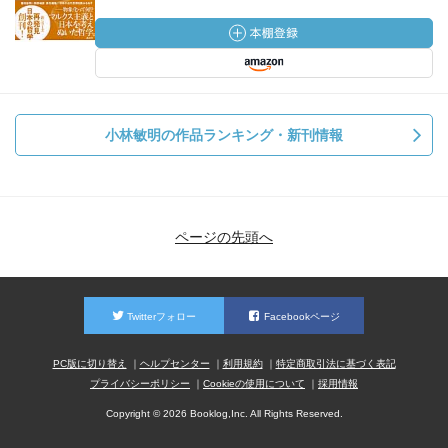
小林敏明の作品ランキング・新刊情報
ページの先頭へ
Twitterフォロー
Facebookページ
PC版に切り替え
ヘルプセンター
利用規約
特定商取引法に基づく表記
プライバシーポリシー
Cookieの使用について
採用情報
Copyright © 2026 Booklog,Inc. All Rights Reserved.