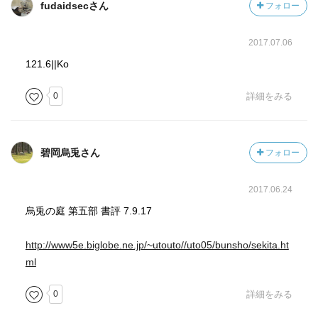
fudaidsecさん
フォロー
2017.07.06
121.6||Ko
0
詳細をみる
碧岡烏兎さん
フォロー
2017.06.24
烏兎の庭 第五部 書評 7.9.17
http://www5e.biglobe.ne.jp/~utouto//uto05/bunsho/sekita.ht
ml
0
詳細をみる