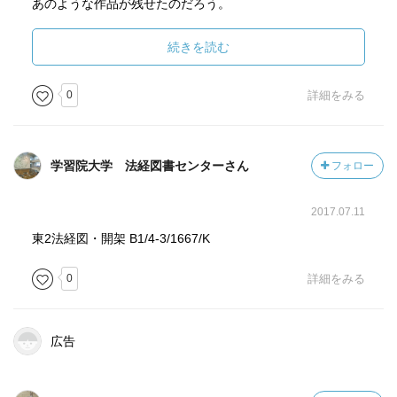
あのような作品が残せたのだろう。
続きを読む
0
詳細をみる
学習院大学 法経図書センターさん
フォロー
2017.07.11
東2法経図・開架 B1/4-3/1667/K
0
詳細をみる
広告