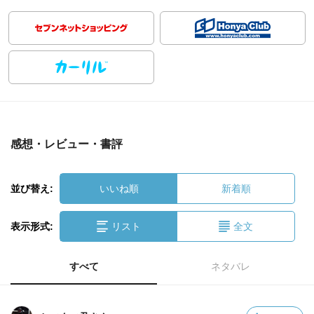
感想・レビュー・書評
並び替え:
いいね順
新着順
表示形式:
リスト
全文
すべて
ネタバレ