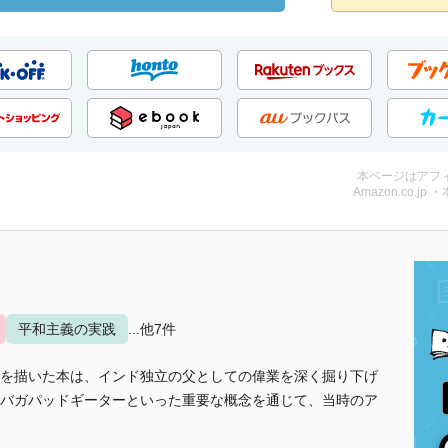
本ページはアフ
Amazon.co.jp 
平和主義の実践
...他7件
を描いた本は、インド独立の父としての偉業を深く掘り下げ
バガパッドギーターといった重要な概念を通じて、当時のア