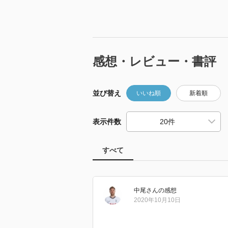
感想・レビュー・書評
並び替え
いいね順
新着順
表示件数
すべて
中尾
さん
の感想
2020年10月10日