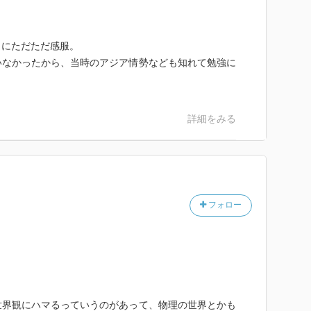
さにただただ感服。
いなかったから、当時のアジア情勢なども知れて勉強に
詳細をみる
フォロー
世界観にハマるっていうのがあって、物理の世界とかも