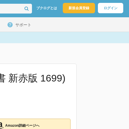
ブクログとは
新規会員登録
ログイン
サポート
新赤版 1699)
Amazon詳細ページへ