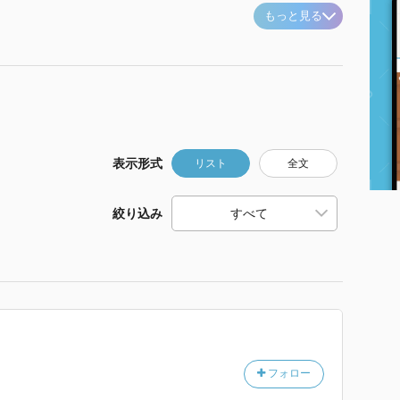
もっと見る
表示形式
リスト
全文
絞り込み
フォロー