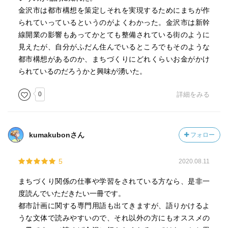
金沢市は都市構想を策定しそれを実現するためにまちが作
られていっているというのがよくわかった。金沢市は新幹
線開業の影響もあってかとても整備されている街のように
見えたが、自分がふだん住んでいるところでもそのような
都市構想があるのか、まちづくりにどれくらいお金がかけ
られているのだろうかと興味が湧いた。
0
詳細をみる
kumakubonさん
フォロー
5
2020.08.11
まちづくり関係の仕事や学習をされている方なら、是非一
度読んでいただきたい一冊です。
都市計画に関する専門用語も出てきますが、語りかけるよ
うな文体で読みやすいので、それ以外の方にもオススメの