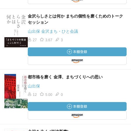
金沢らしさとは何か まちの個性を磨くためのトーク
セッション
山出保 金沢まち・ひと会議
27
3.67
3
都市格を磨く 金澤、まちづくりへの思い
山出保
12
5.00
0