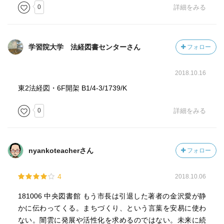
0
詳細をみる
学習院大学 法経図書センターさん
フォロー
2018.10.16
東2法経図・6F開架 B1/4-3/1739/K
0
詳細をみる
nyankoteacherさん
フォロー
4
2018.10.06
181006 中央図書館 もう市長は引退した著者の金沢愛が静
かに伝わってくる。まちづくり、という言葉を安易に使わ
ない。闇雲に発展や活性化を求めるのではない。未来に続