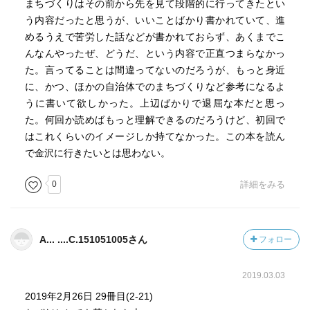
まちづくりはその前から先を見て段階的に行ってきたとい
う内容だったと思うが、いいことばかり書かれていて、進
めるうえで苦労した話などが書かれておらず、あくまでこ
んなんやったぜ、どうだ、という内容で正直つまらなかっ
た。言ってることは間違ってないのだろうが、もっと身近
に、かつ、ほかの自治体でのまちづくりなど参考になるよ
うに書いて欲しかった。上辺ばかりで退屈な本だと思っ
た。何回か読めばもっと理解できるのだろうけど、初回で
はこれくらいのイメージしか持てなかった。この本を読ん
で金沢に行きたいとは思わない。
0
詳細をみる
A... ....C.151051005さん
フォロー
2019.03.03
2019年2月26日 29冊目(2-21)