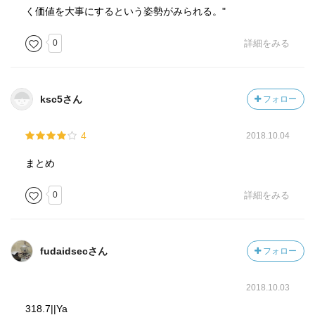
く価値を大事にするという姿勢がみられる。"
0
詳細をみる
ksc5さん
フォロー
4
2018.10.04
まとめ
0
詳細をみる
fudaidsecさん
フォロー
2018.10.03
318.7||Ya