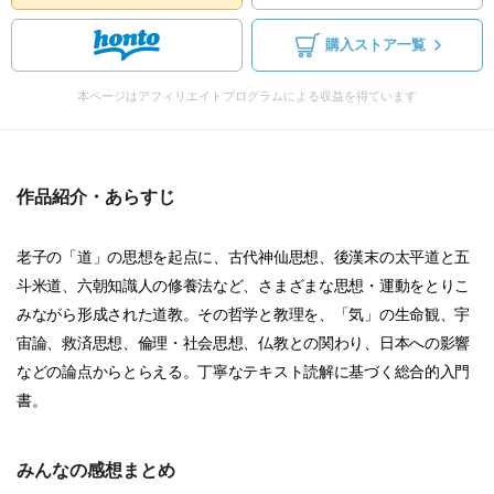
購入ストア一覧
本ページはアフィリエイトプログラムによる収益を得ています
作品紹介・あらすじ
老子の「道」の思想を起点に、古代神仙思想、後漢末の太平道と五
斗米道、六朝知識人の修養法など、さまざまな思想・運動をとりこ
みながら形成された道教。その哲学と教理を、「気」の生命観、宇
宙論、救済思想、倫理・社会思想、仏教との関わり、日本への影響
などの論点からとらえる。丁寧なテキスト読解に基づく総合的入門
書。
みんなの感想まとめ