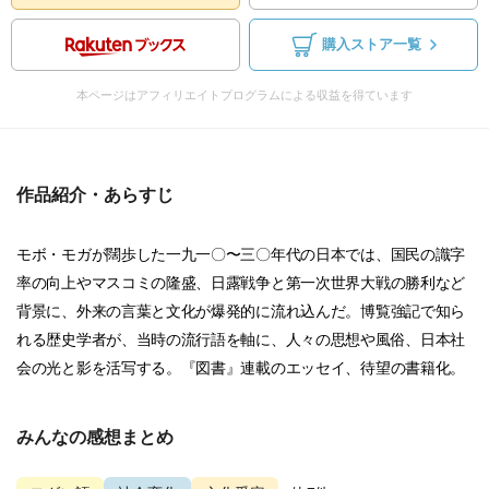
購入ストア一覧
本ページはアフィリエイトプログラムによる収益を得ています
作品紹介・あらすじ
モボ・モガが闊歩した一九一〇〜三〇年代の日本では、国民の識字
率の向上やマスコミの隆盛、日露戦争と第一次世界大戦の勝利など
背景に、外来の言葉と文化が爆発的に流れ込んだ。博覧強記で知ら
れる歴史学者が、当時の流行語を軸に、人々の思想や風俗、日本社
会の光と影を活写する。『図書』連載のエッセイ、待望の書籍化。
みんなの感想まとめ