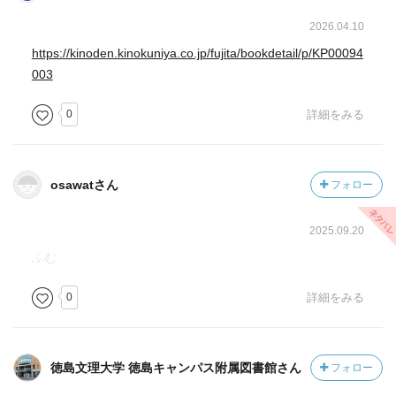
2026.04.10
https://kinoden.kinokuniya.co.jp/fujita/bookdetail/p/KP00094
003
0
詳細をみる
osawatさん
フォロー
2025.09.20
ふむ
0
詳細をみる
徳島文理大学 徳島キャンパス附属図書館さん
フォロー