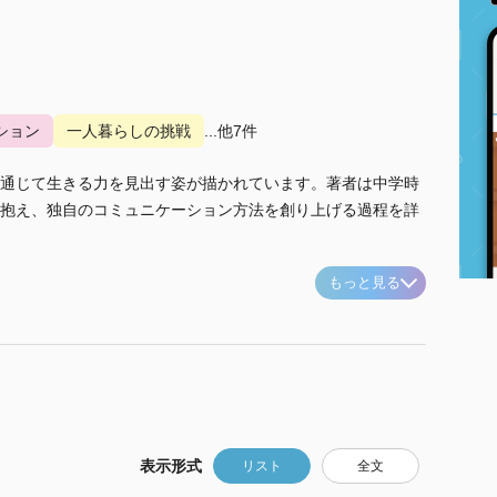
ション
一人暮らしの挑戦
...他7件
通じて生きる力を見出す姿が描かれています。著者は中学時
抱え、独自のコミュニケーション方法を創り上げる過程を詳
もっと見る
表示形式
リスト
全文