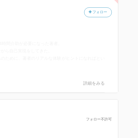
フォロー
24時間介助が必要になった著者。
ながら自己実現をしてきた。
ちのために、著者のリアルな体験がヒントになればとい
詳細をみる
フォロー不許可