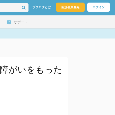
ブクログとは
新規会員登録
ログイン
サポート
の障がいをもった