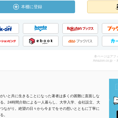
本棚に登録
本ページはアフ
Amazon.co.jp 
がいと共に生きることになった著者は多くの困難に直面しな
る。24時間介助による一人暮らし、大学入学、会社設立、大
つながり。絶望の日々から今までをその想いとともに丁寧に
る。