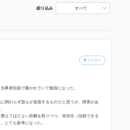
絞り込み
フォロー
、当事者目線で書かれていて勉強になった。
無に関わらず誰もが直面するものだと思うが、障害があ
た。
を整えてほどよい距離を取りつつ、依存先（信頼できる
と。とても参考になった。