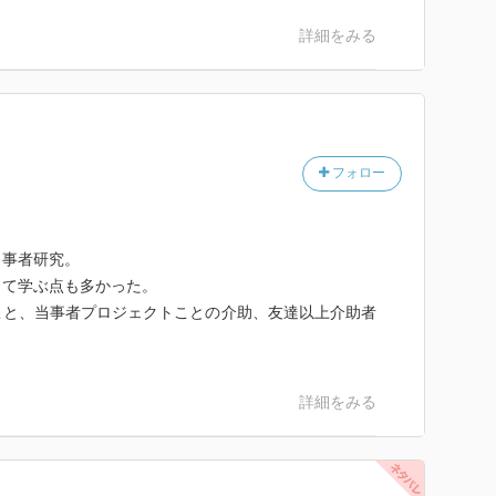
詳細をみる
フォロー
当事者研究。
して学ぶ点も多かった。
こと、当事者プロジェクトことの介助、友達以上介助者
。
詳細をみる