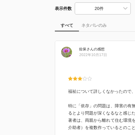
表示件数
すべて
ネタバレのみ
佐保
さん
の感想
2022年10月17日
福祉について詳しくなかったので
特に「依存」の問題は、障害の有
るとより問題が深くなるなと感じ
著者は、両親から離れて住む環境
介助者）を複数作っているとのこ