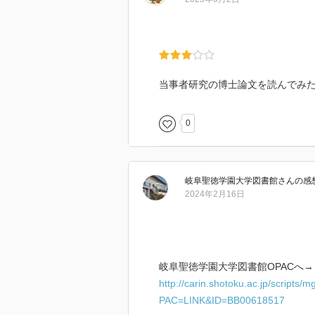
当事者研究の博士論文を読んでみ
0
岐阜聖徳学園大学図書館
さん
の感
2024年2月16日
岐阜聖徳学園大学図書館OPACへ→
http://carin.shotoku.ac.jp/scr
PAC=LINK&ID=BB00618517