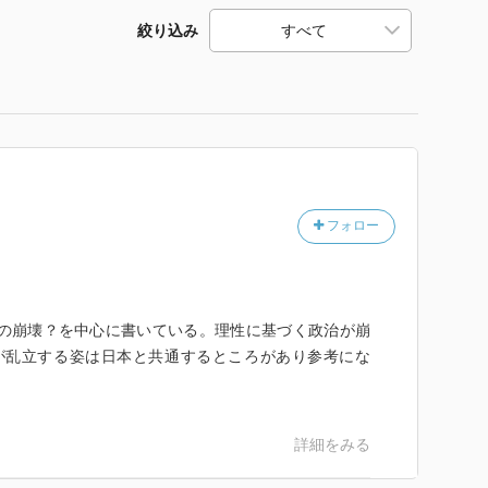
絞り込み
フォロー
党の崩壊？を中心に書いている。理性に基づく政治が崩
が乱立する姿は日本と共通するところがあり参考にな
詳細をみる