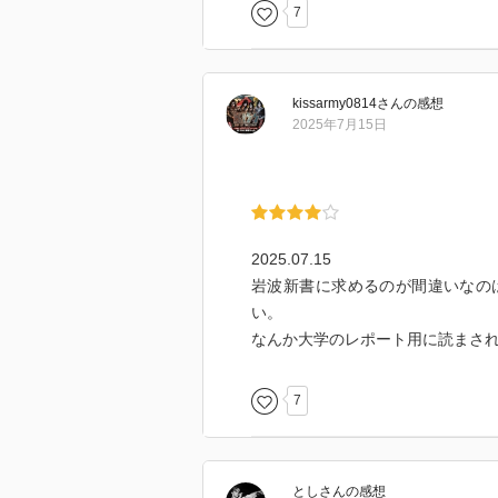
7
kissarmy0814
さん
の感想
2025年7月15日
2025.07.15
岩波新書に求めるのが間違いなの
い。
なんか大学のレポート用に読まさ
7
とし
さん
の感想