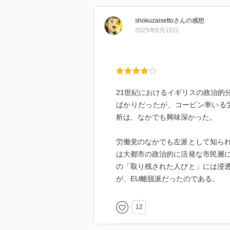
shokuzaisetto
さん
の感想
2025年6月10日
21世紀におけるイギリスの政治的
ばかりだったが、コービン率いる労
析は、なかでも興味深かった。
労働党のなかでも左派として知ら
は大都市の政治的に活発な市民層
の「取り残された人びと」には浸
が、EU離脱派だったのである。
12