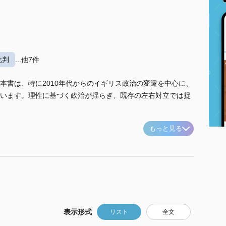
批判
...他7件
本書は、特に2010年代からのイギリス政治の変遷を中心に、
います。理性に基づく政治が揺らぎ、既存の左右対立では捉
もっと見る
表示形式
リスト
全文