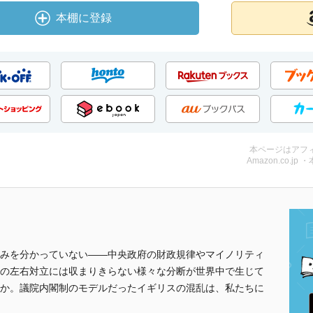
本棚に登録
本ページはアフ
Amazon.co.jp 
みを分かっていない――中央政府の財政規律やマイノリティ
の左右対立には収まりきらない様々な分断が世界中で生じて
か。議院内閣制のモデルだったイギリスの混乱は、私たちに