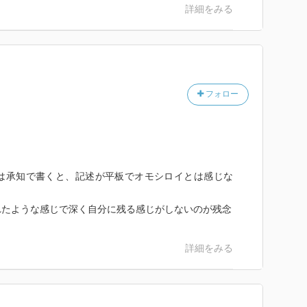
詳細をみる
フォロー
は承知で書くと、記述が平板でオモシロイとは感じな
れたような感じで深く自分に残る感じがしないのが残念
詳細をみる