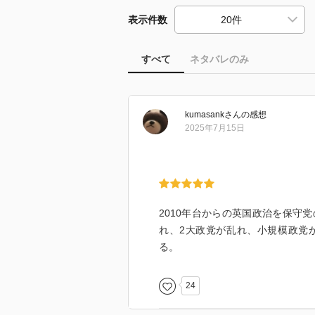
表示件数
すべて
ネタバレのみ
kumasank
さん
の感想
2025年7月15日
2010年台からの英国政治を保守
れ、2大政党が乱れ、小規模政党
る。
24