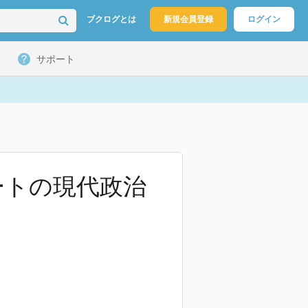
ブクログとは
新規会員登録
ログイン
サポート
ートの現代政治