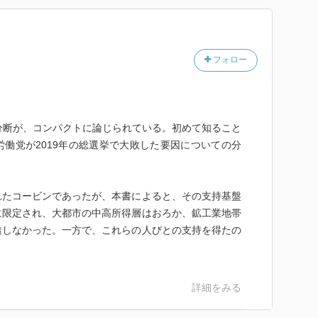
フォロー
分断が、コンパクトに論じられている。初めて知ること
働党が2019年の総選挙で大敗した要因についての分
れたコービンであったが、本書によると、その支持基盤
に限定され、大都市の中高所得層はおろか、鉱工業地帯
透しなかった。一方で、これらの人びとの支持を得たの
詳細をみる