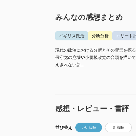
みんなの感想まとめ
イギリス政治
分断分析
エリート
現代の政治における分断とその背景を探る
保守党の崩壊や小規模政党の台頭を描いて
えきれない新...
感想・レビュー・書評
並び替え
いいね順
新着順