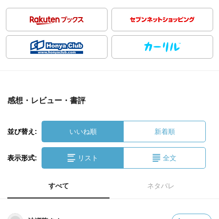
感想・レビュー・書評
並び替え:
いいね順
新着順
表示形式:
リスト
全文
すべて
ネタバレ