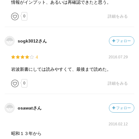
情報がインプット、あるいは再確認できたと思う。
0
詳細をみる
sogk3012さん
フォロー
4
2016.07.29
岩波新書にしては読みやすくて、最後まで読めた。
0
詳細をみる
osawatさん
フォロー
2016.02.12
昭和１３年から