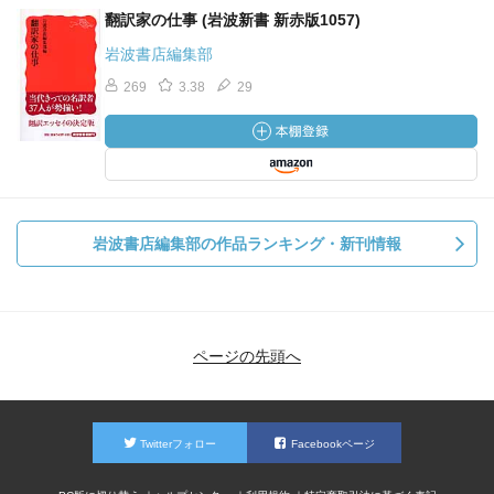
翻訳家の仕事 (岩波新書 新赤版1057)
岩波書店編集部
269
3.38
29
岩波書店編集部の作品ランキング・新刊情報
ページの先頭へ
Twitterフォロー
Facebookページ