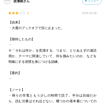
波瀬龍さん
フォロー
3
2018.10.28
【由来】
・大通のブックオフで目に止まった。
【期待したもの】
・
※「それは何か」を意識する、つまり、とりあえずの速読
用か、テーマに関連していて、何を掴みたいのか、などを
明確にする習慣を身につける訓練。
【要約】
・
【ノート】
・帰りの市電ともう少しの時間で読了。半分は目録だか
ら、読む分量はそれほどない。幾つかの基本書についての