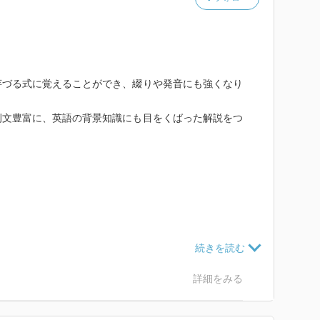
芋づる式に覚えることができ、綴りや発音にも強くなり
例文豊富に、英語の背景知識にも目をくばった解説をつ
詳細をみる