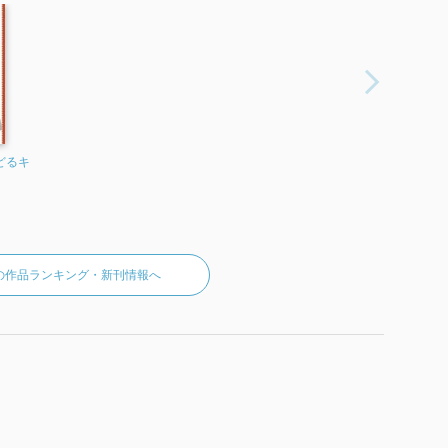
どるキ
の作品ランキング・新刊情報へ