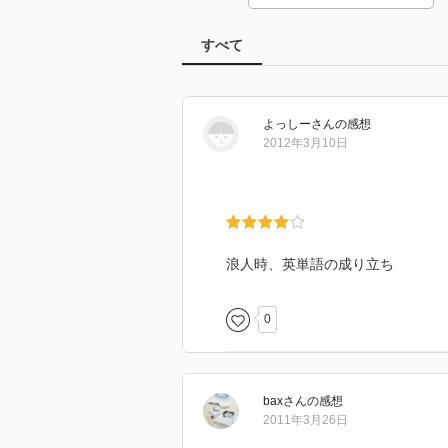
すべて
よっしー
さん
の感想
2012年3月10日
浪人時、英単語の成り立ち
0
bax
さん
の感想
2011年3月26日