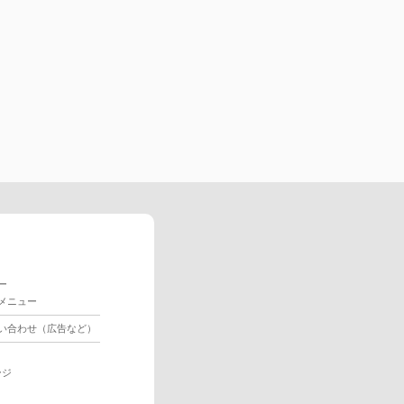
ー
メニュー
い合わせ（広告など）
ージ