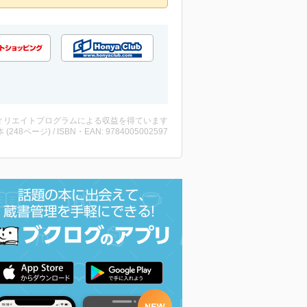
ィリエイトプログラムによる収益を得ています
・本 (248ページ) / ISBN・EAN: 9784005002597