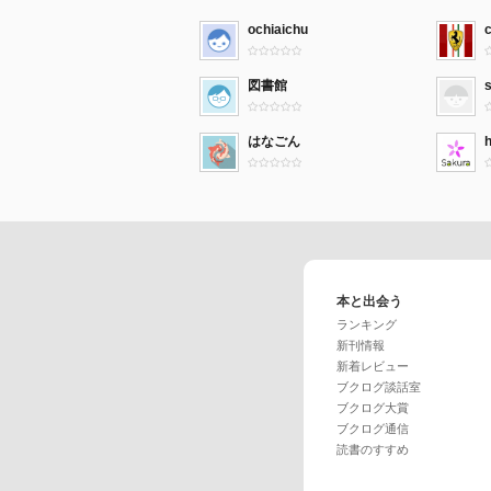
ochiaichu
図書館
はなごん
本と出会う
ランキング
新刊情報
新着レビュー
ブクログ談話室
ブクログ大賞
ブクログ通信
読書のすすめ