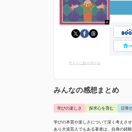
サイトに貼り付ける
みんなの感想まとめ
学びの楽しさ
探求心を育む
日常
学びの本質や楽しさについて深く考えさせ
あり大道芸人でもある著者は、自身の経験