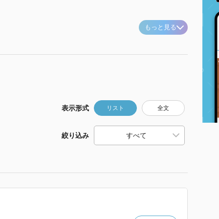
もっと見る
表示形式
リスト
全文
絞り込み