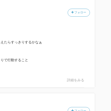
フォロー
終えたらすっきりするかなぁ
とりで行動すること
詳細をみる
フォロー