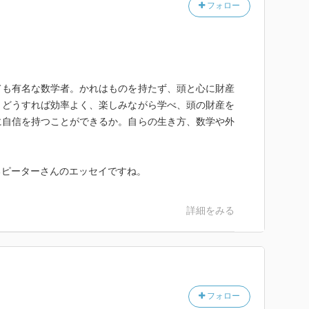
フォロー
ても有名な数学者。かれはものを持たず、頭と心に財産
。どうすれば効率よく、楽しみながら学べ、頭の財産を
に自信を持つことができるか。自らの生き方、数学や外
るピーターさんのエッセイですね。
詳細をみる
フォロー