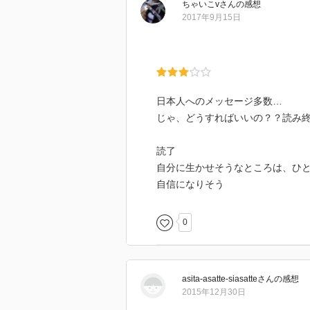
ちゃいこv
さん
の感想
嬉しく思うし、おすすめしたい。
2017年9月15日
日本人へのメッセージ多数…
じゃ、どうすればいいの？？読み
読了
自分に生かせそうなところは、ひ
自信になりそう
0
asita-asatte-siasatte
さん
の感想
2015年12月30日