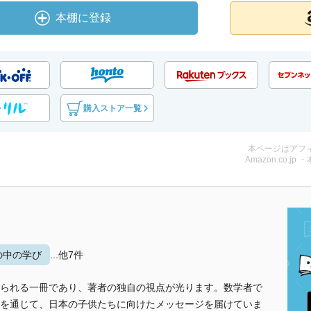
本棚に登録
購入ストア一覧
本ページはアフ
Amazon.co.jp 
の中の学び
...他7件
られる一冊であり、著者の独自の視点が光ります。数学者で
を通じて、日本の子供たちに向けたメッセージを届けていま