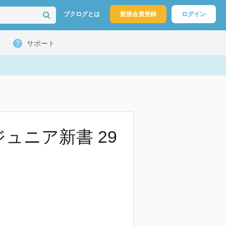
ブクログとは
新規会員登録
ログイン
サポート
ュニア新書 29