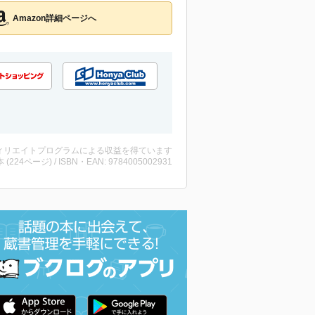
Amazon詳細ページへ
ィリエイトプログラムによる収益を得ています
・本 (224ページ) / ISBN・EAN: 9784005002931