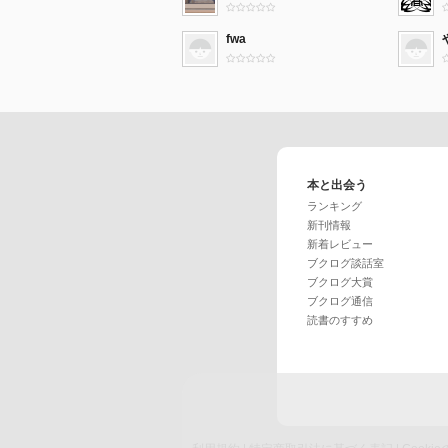
fwa
本と出会う
ランキング
新刊情報
新着レビュー
ブクログ談話室
ブクログ大賞
ブクログ通信
読書のすすめ