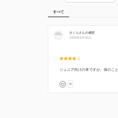
すべて
さくら
さん
の感想
2006年8月26日
ジュニア向けの本ですが、体のこ
0