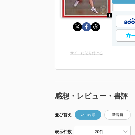
サイトに貼り付ける
感想・レビュー・書評
並び替え
いいね順
新着順
表示件数