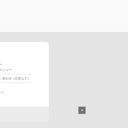
ー
メニュー
い合わせ（広告など）
ージ
×