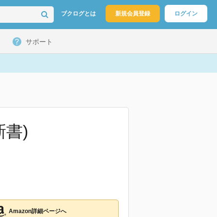
ブクログとは
新規会員登録
ログイン
サポート
書)
Amazon詳細ページへ