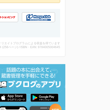
ィリエイトプログラムによる収益を得ています
・本 (256ページ) / ISBN・EAN: 9784005004645