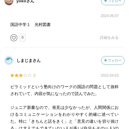
yokoさん
フォロー
2024.06.07
国語中学１ 光村図書
0
詳細をみる
しまじまさん
フォロー
3
2022.04.03
ピラミッドという塾向けのワークの国語の問題として抜粋
されていて、内容が気になったので読んでみた。
ジュニア新書なので、発見は少なかったが、人間関係にお
けるコミュニケーションをわかりやすく的確に述べてい
た。特に「きちんと話をきく」と「意見の違いを切り抜け
る」は大人でもできていない人が多い(自分もその一人)の