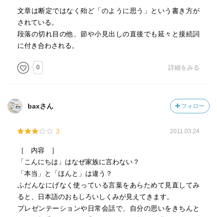
文章は断定ではなく殆ど「のように思う」という書き方が
されている。
段落の切れ目の他、節や小見出しの直後でも延々と接続詞
に付き合わされる。
0
詳細をみる
baxさん
フォロー
3
2011.03.24
［ 内容 ］
「こんにちは」はなぜ家族に言わない？
「本当」と「ほんと」は違う？
ふだんなにげなく使っている言葉をあらためて見直してみ
ると、日本語のおもしろいしくみが見えてきます。
プレゼンテーションや日常会話で、自分の思いをきちんと