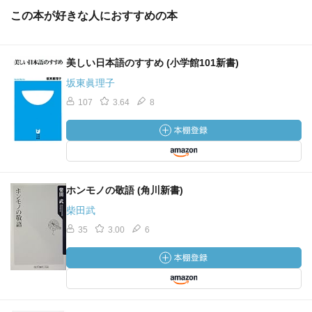
この本が好きな人におすすめの本
美しい日本語のすすめ (小学館101新書)
坂東眞理子
107
3.64
8
ホンモノの敬語 (角川新書)
柴田武
35
3.00
6