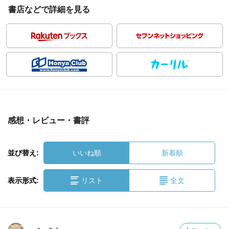
書店などで詳細を見る
感想・レビュー・書評
並び替え:
いいね順
新着順
表示形式:
リスト
全文