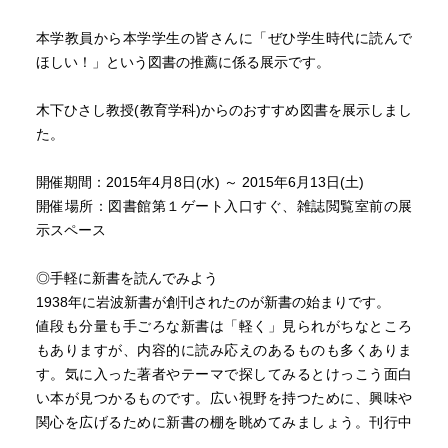
本学教員から本学学生の皆さんに「ぜひ学生時代に読んで
ほしい！」という図書の推薦に係る展示です。
木下ひさし教授(教育学科)からのおすすめ図書を展示しまし
た。
開催期間：2015年4月8日(水) ～ 2015年6月13日(土)
開催場所：図書館第１ゲート入口すぐ、雑誌閲覧室前の展
示スペース
◎手軽に新書を読んでみよう
1938年に岩波新書が創刊されたのが新書の始まりです。
値段も分量も手ごろな新書は「軽く」見られがちなところ
もありますが、内容的に読み応えのあるものも多くありま
す。気に入った著者やテーマで探してみるとけっこう面白
い本が見つかるものです。広い視野を持つために、興味や
関心を広げるために新書の棚を眺めてみましょう。刊行中
の新書を多様な角度から検索できるサイトもあります。