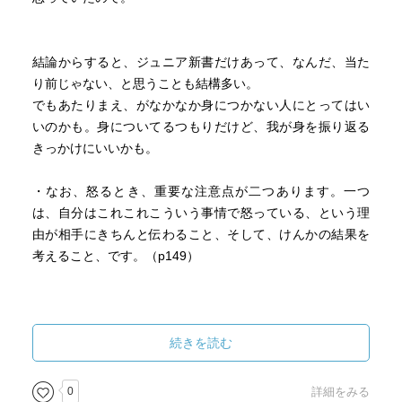
結論からすると、ジュニア新書だけあって、なんだ、当た
り前じゃない、と思うことも結構多い。
でもあたりまえ、がなかなか身につかない人にとってはい
いのかも。身についてるつもりだけど、我が身を振り返る
きっかけにいいかも。
・なお、怒るとき、重要な注意点が二つあります。一つ
は、自分はこれこれこういう事情で怒っている、という理
由が相手にきちんと伝わること、そして、けんかの結果を
考えること、です。（p149）
・いよいよ感情的に爆発しそうな時、相手に対しても、自
分に対しても、「冷静でいること」を考えてみるといいと
続きを読む
思います。（p151）
0
詳細をみる