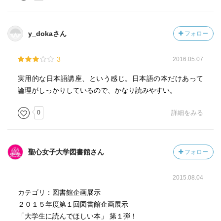
y_dokaさん
フォロー
3
2016.05.07
実用的な日本語講座、という感じ。日本語の本だけあって
論理がしっかりしているので、かなり読みやすい。
0
詳細をみる
聖心女子大学図書館さん
フォロー
2015.08.04
カテゴリ：図書館企画展示
２０１５年度第１回図書館企画展示
「大学生に読んでほしい本」 第１弾！