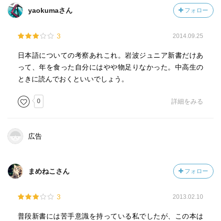
yaokumaさん
フォロー
3
2014.09.25
日本語についての考察あれこれ。岩波ジュニア新書だけあ
って、年を食った自分にはやや物足りなかった。中高生の
ときに読んでおくといいでしょう。
0
詳細をみる
広告
まめねこさん
フォロー
3
2013.02.10
普段新書には苦手意識を持っている私でしたが、この本は