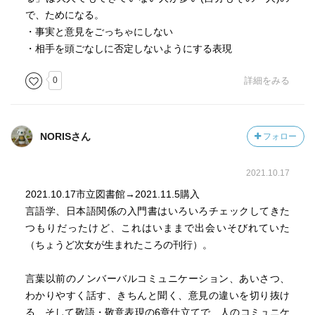
で、ためになる。
・事実と意見をごっちゃにしない
・相手を頭ごなしに否定しないようにする表現
0
詳細をみる
NORISさん
フォロー
2021.10.17
2021.10.17市立図書館→2021.11.5購入
言語学、日本語関係の入門書はいろいろチェックしてきた
つもりだったけど、これはいままで出会いそびれていた
（ちょうど次女が生まれたころの刊行）。
言葉以前のノンバーバルコミュニケーション、あいさつ、
わかりやすく話す、きちんと聞く、意見の違いを切り抜け
る、そして敬語・敬意表現の6章仕立てで、人のコミュニケ