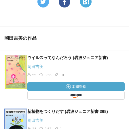
岡田吉美の作品
ウイルスってなんだろう (岩波ジュニア新書)
岡田吉美
55
3.56
10
新植物をつくりだす (岩波ジュニア新書 368)
岡田吉美