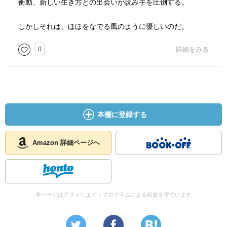
衝動、新しい生き方との出会いが読み手を圧倒する。
しかしそれは、ほほをなでる風のように優しいのだ。
0
詳細をみる
本棚に登録する
Amazon 詳細ページへ
本ページはアフィリエイトプログラムによる収益を得ています