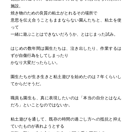
施設。
焼き物のための良質の粘土がとれるその場所で
意思を伝え合うこともままならない園んたちと、粘土を使
って
一緒に遊ぶことはできないだろうか、とはじまった試み。
はじめの数年間は園生たちは、泣き出したり、作業するは
ずが自傷行為をしてしまったり
かなり大変だったらしい。
園生たちが生き生きと粘土遊びを始めたのは７年くらいし
てからだそうだ。
職員も園生も、真に表現したいのは「本当の自分とはなん
だろ」といことなのではないか。
粘土遊びを通して、既存の時間の過ごし方への抵抗と抑え
ていたものが表れようとする