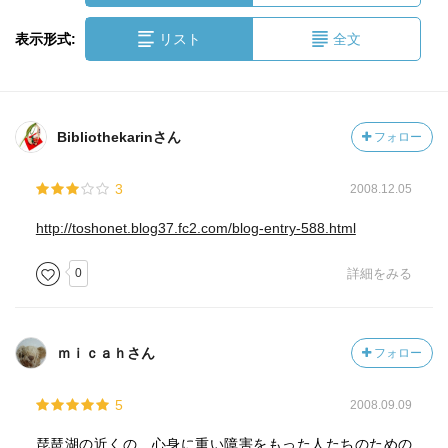
表示形式:
リスト
全文
Bibliothekarinさん
フォロー
3
2008.12.05
http://toshonet.blog37.fc2.com/blog-entry-588.html
0
詳細をみる
ｍｉｃａｈさん
フォロー
5
2008.09.09
琵琶湖の近くの、心身に重い障害をもった人たちのための