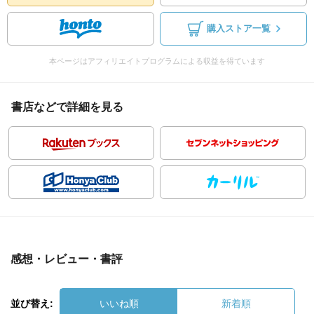
購入ストア一覧
本ページはアフィリエイトプログラムによる収益を得ています
書店などで詳細を見る
感想・レビュー・書評
並び替え:
いいね順
新着順