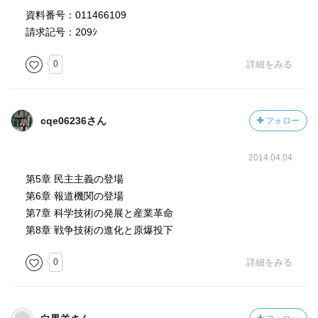
資料番号：011466109
請求記号：209ｼ
0
詳細をみる
cqe06236さん
フォロー
2014.04.04
第5章 民主主義の登場
第6章 報道機関の登場
第7章 科学技術の発展と産業革命
第8章 戦争技術の進化と原爆投下
0
詳細をみる