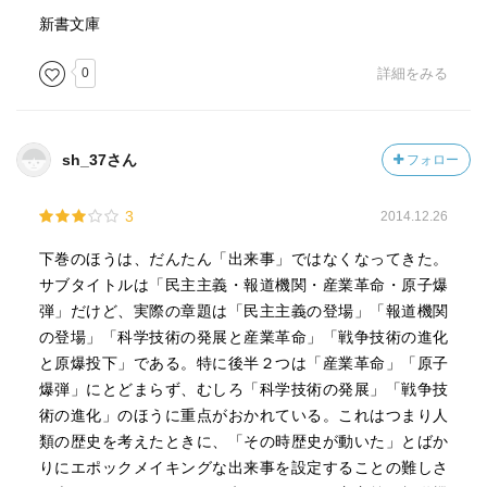
新書文庫
0
詳細をみる
sh_37さん
フォロー
3
2014.12.26
下巻のほうは、だんたん「出来事」ではなくなってきた。
サブタイトルは「民主主義・報道機関・産業革命・原子爆
弾」だけど、実際の章題は「民主主義の登場」「報道機関
の登場」「科学技術の発展と産業革命」「戦争技術の進化
と原爆投下」である。特に後半２つは「産業革命」「原子
爆弾」にとどまらず、むしろ「科学技術の発展」「戦争技
術の進化」のほうに重点がおかれている。これはつまり人
類の歴史を考えたときに、「その時歴史が動いた」とばか
りにエポックメイキングな出来事を設定することの難しさ