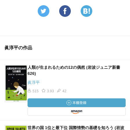
眞淳平の作品
人類が生まれるための12の偶然 (岩波ジュニア新書
626)
眞淳平
515
3.93
42
世界の国 1位と最下位 国際情勢の基礎を知ろう (岩波