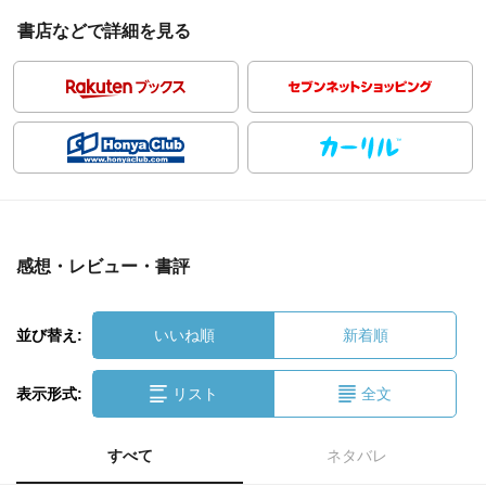
書店などで詳細を見る
感想・レビュー・書評
並び替え:
いいね順
新着順
表示形式:
リスト
全文
すべて
ネタバレ