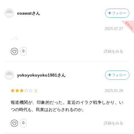
osawatさん
フォロー
2025.07.27
ふむ
0
詳細をみる
yokoyokoyoko1981さん
フォロー
3
2025.01.26
報道機関が、印象的だった。直近のイラク戦争しかり、い
つの時代も、民衆はおどらされるのか。
0
詳細をみる