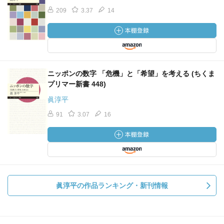
209
3.37
14
ニッポンの数字 「危機」と「希望」を考える (ちくま
プリマー新書 448)
眞淳平
91
3.07
16
眞淳平の作品ランキング・新刊情報