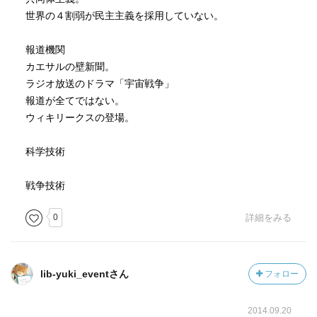
世界の４割弱が民主主義を採用していない。
報道機関
カエサルの壁新聞。
ラジオ放送のドラマ「宇宙戦争」
報道が全てではない。
ウィキリークスの登場。
科学技術
戦争技術
0
詳細をみる
lib-yuki_eventさん
フォロー
2014.09.20