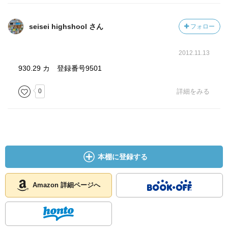
seisei highshool さん
フォロー
2012.11.13
930.29 カ 登録番号9501
0
詳細をみる
本棚に登録する
Amazon 詳細ページへ