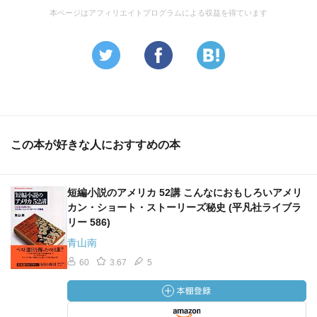
本ページはアフィリエイトプログラムによる収益を得ています
この本が好きな人におすすめの本
短編小説のアメリカ 52講 こんなにおもしろいアメリ
カン・ショート・ストーリーズ秘史 (平凡社ライブラ
リー 586)
青山南
60
3.67
5