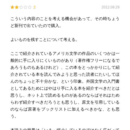
2
2012.08.29
こういう内容のことを考える機会があって、その時ちょう
ど新刊で出ていたので購入。
よいものを残すことについて考える。
ここで紹介されているアメリカ文学の作品のいくつかは一
般的に手に入りにくいものがあり（著作権フリーになるで
あろうものもあるけれど）、この本をとっかかりにして紹
介されている本を読んでみようと思った読者にたいしてほ
んのちょっと不十分かな、という印象。外国文学の入門書
としてあるためにはやはり手に入る本を紹介すべきだとは
思うし、ネット上で読めるものがあるのならばそれはため
らわず紹介すべきだろうとも思うし、原文を引用している
のならば原著をブックリストに加えるべきかな、とも思
う。