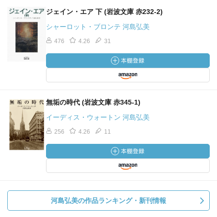
ジェイン・エア 下 (岩波文庫 赤232-2)
シャーロット・ブロンテ 河島弘美
476
4.26
31
無垢の時代 (岩波文庫 赤345-1)
イーディス・ウォートン 河島弘美
256
4.26
11
河島弘美の作品ランキング・新刊情報