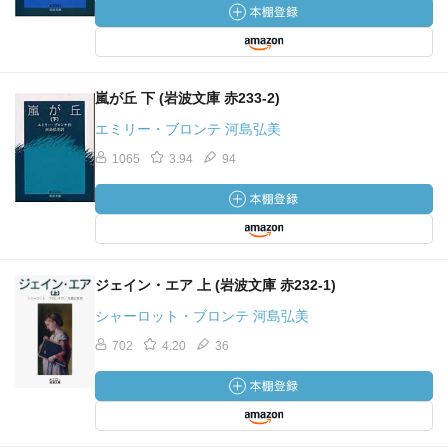
嵐が丘 下 (岩波文庫 赤233-2)
エミリー・ブロンテ 河島弘美
1065
3.94
94
ジェイン・エア 上 (岩波文庫 赤232-1)
シャーロット・ブロンテ 河島弘美
702
4.20
36