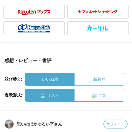
感想・レビュー・書評
並び替え:
いいね順
新着順
表示形式:
リスト
全文
思いのほかゆるい平さん
フォロー