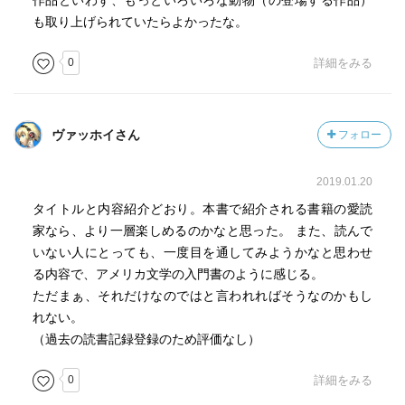
作品といわず、もっといろいろな動物（の登場する作品）
も取り上げられていたらよかったな。
0
詳細をみる
ヴァッホイさん
フォロー
2019.01.20
タイトルと内容紹介どおり。本書で紹介される書籍の愛読
家なら、より一層楽しめるのかなと思った。 また、読んで
いない人にとっても、一度目を通してみようかなと思わせ
る内容で、アメリカ文学の入門書のように感じる。
ただまぁ、それだけなのではと言われればそうなのかもし
れない。
（過去の読書記録登録のため評価なし）
0
詳細をみる