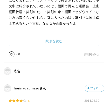
になりました。イラストマップで紹介されているのに，本
文中に紹介されていないのは，棚田で泥んこ運動会・上山
棚田牧場・笑顔のたこ・笑顔の傘・棚田でセグウェイ・な
ごみの森ぐらいかしら。気に入ったのは，草刈りは国土保
全であるという言葉。なかなか面白かったよ
続きを読む
0
詳細をみる
広告
horinagaumezoさん
フォロー
4
2014.08.30