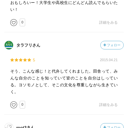
おもしろいー！大学生や高校生にどんどん読んでもらいた
い！
0
詳細をみる
タラフリさん
フォロー
5
2015.04.21
そう、こんな感じ！と代弁してくれました。田舎って、み
んな自分のことを知っていて皆のことを自分はしってい
る。ヨソモノとして、そこの文化を尊重しながら生きてい
く。
0
詳細をみる
root3さん
フォロー