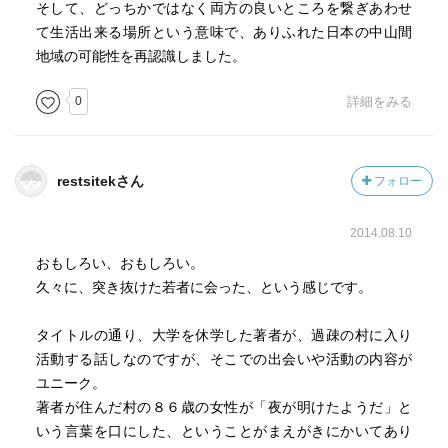
そして、どっちかではなく両方の良いところを繋ぎあわせ
て生活出来る場所という意味で、ありふれた日本の中山間
地域の可能性を再認識しました。
0
詳細をみる
restsitekさん
フォロー
2014.08.10
おもしろい、おもしろい。
久々に、突き抜けた若者に会った、という感じです。
タイトルの通り、大学を休学した著者が、過疎の村に入り
活動する話しなのですが、そこでの出会いや活動の内容が
ユニーク。
著者が住んだ村の８６歳の女性が「夜が明けたようだ」と
いう言葉を口にした、ということがまえがきにかいてあり