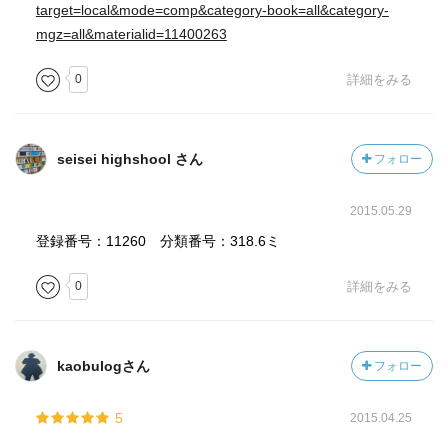
target=local&mode=comp&category-book=all&category-
mgz=all&materialid=11400263
0
詳細をみる
seisei highshool さん
フォロー
2015.05.29
登録番号：11260 分類番号：318.6ミ
0
詳細をみる
kaobulogさん
フォロー
5
2015.04.25