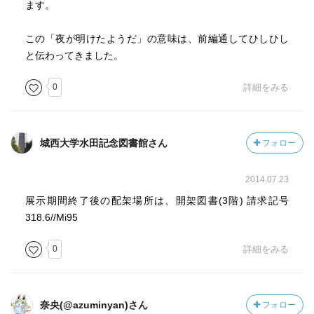
ます。
この「夜が明けたようだ」の意味は、前編通してひしひし
と伝わってきました。
0
詳細をみる
城西大学水田記念図書館さん
フォロー
2014.07.23
展示期間終了後の配架場所は、開架図書(3階) 請求記号
318.6//Mi95
0
詳細をみる
奈央(@azuminyan)さん
フォロー