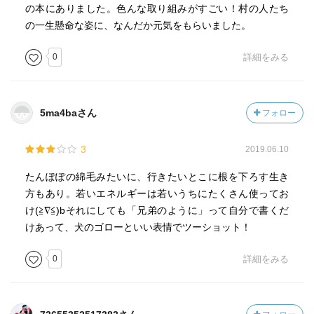
の本にありました。色んな取り組みがすごい！村の人たち
の一生懸命な姿に、なんだか元気をもらいました。
0
詳細をみる
5ma4baさん
フォロー
3
2019.06.10
たんぽぽの綿毛みたいに、行きたいとこに根を下ろす生き
方もあり。若いエネルギーは若いうちにたくさん使ってお
け(≧∇≦)bそれにしても「兄弟のように」って自分で書くだ
けあって、犬のゴローといい表情でツーショット！
0
詳細をみる