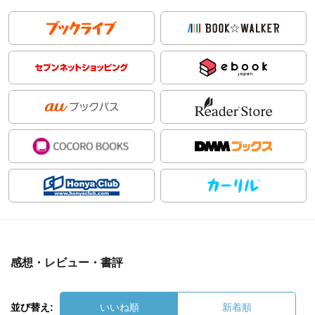
感想・レビュー・書評
並び替え:
いいね順
新着順