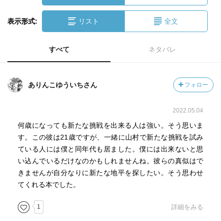
表示形式:
リスト
全文
すべて
ネタバレ
ありんこゆういちさん
フォロー
2022.05.04
何歳になっても新たな挑戦を出来る人は強い。そう思いま
す。この彼は21歳ですが、一緒に山村で新たな挑戦を試み
ている人には僕と同年代も居ました。僕には出来ないと思
い込んでいるだけなのかもしれませんね。彼らの真似はで
きませんが自分なりに新たな地平を探したい。そう思わせ
てくれる本でした。
1
詳細をみる