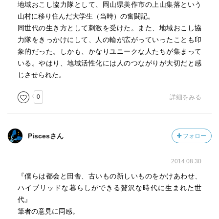
地域おこし協力隊として、岡山県美作市の上山集落という
山村に移り住んだ大学生（当時）の奮闘記。
同世代の生き方として刺激を受けた。また、地域おこし協
力隊をきっかけにして、人の輪が広がっていったことも印
象的だった。しかも、かなりユニークな人たちが集まって
いる。やはり、地域活性化には人のつながりが大切だと感
じさせられた。
0
詳細をみる
Piscesさん
フォロー
2014.08.30
『僕らは都会と田舎、古いもの新しいものをかけあわせ、
ハイブリッドな暮らしができる贅沢な時代に生まれた世
代』
筆者の意見に同感。